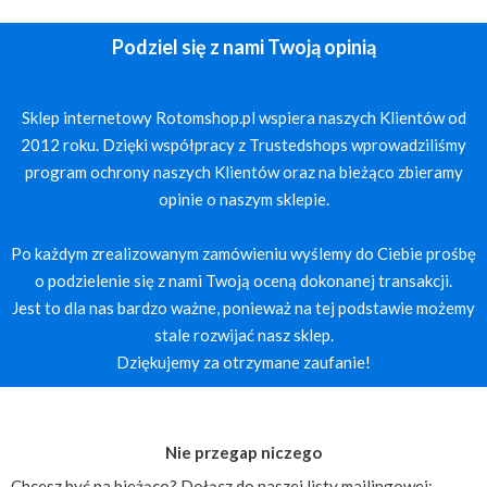
Podziel się z nami Twoją opinią
Sklep internetowy Rotomshop.pl wspiera naszych Klientów od
2012 roku. Dzięki współpracy z Trustedshops wprowadziliśmy
program ochrony naszych Klientów oraz na bieżąco zbieramy
opinie o naszym sklepie.
Po każdym zrealizowanym zamówieniu wyślemy do Ciebie prośbę
o podzielenie się z nami Twoją oceną dokonanej transakcji.
Jest to dla nas bardzo ważne, ponieważ na tej podstawie możemy
stale rozwijać nasz sklep.
Dziękujemy za otrzymane zaufanie!
Nie przegap niczego
Chcesz być na bieżąco? Dołącz do naszej listy mailingowej: