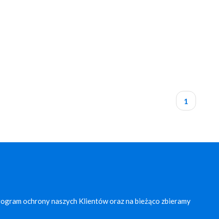
1
rogram ochrony naszych Klientów oraz na bieżąco zbieramy