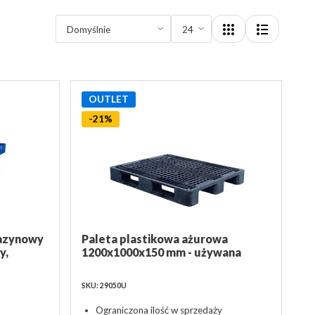
OUTLET
-21%
gazynowy
Paleta plastikowa ażurowa
y,
1200x1000x150 mm - używana
SKU: 29050U
Ograniczona ilość w sprzedaży