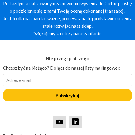
Po każdym zrealizowanym zamówieniu wyślemy do Ciebie prośbę
o podzielenie się z nami Twoją oceną dokonanej transakcji.
Jest to dla nas bardzo ważne, ponieważ na tej podstawie możemy
stale rozwijać nasz sklep.
Dziękujemy za otrzymane zaufanie!
Nie przegap niczego
Chcesz być na bieżąco? Dołącz do naszej listy mailingowej:
Subskrybuj