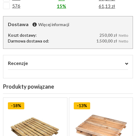
576
15%
61,13 zł
Dostawa
Więcej informacji
Koszt dostawy:
250,00 zł
Netto
Darmowa dostawa od:
1.500,00 zł
Netto
Recenzje
Produkty powiązane
-18%
-13%