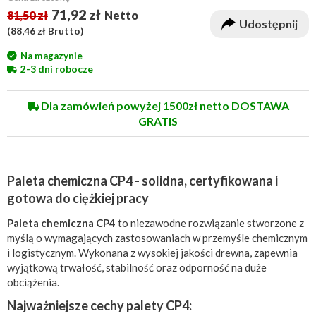
71,92 zł
81,50 zł
Netto
Udostępnij
(
88,46 zł
Brutto)
Na magazynie
2-3 dni robocze
Dla zamówień powyżej 1500zł netto DOSTAWA
GRATIS
Paleta chemiczna CP4 - solidna, certyfikowana i
gotowa do ciężkiej pracy
Paleta chemiczna CP4
to niezawodne rozwiązanie stworzone z
myślą o wymagających zastosowaniach w przemyśle chemicznym
i logistycznym. Wykonana z wysokiej jakości drewna, zapewnia
wyjątkową trwałość, stabilność oraz odporność na duże
obciążenia.
Najważniejsze cechy palety CP4: