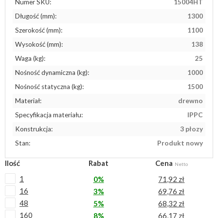
Numer SKU:
15004HT
Długość (mm):
1300
Szerokość (mm):
1100
Wysokość (mm):
138
Waga (kg):
25
Nośność dynamiczna (kg):
1000
Nośność statyczna (kg):
1500
Materiał:
drewno
Specyfikacja materiału:
IPPC
Konstrukcja:
3 płozy
Stan:
Produkt nowy
Ilość
Rabat
Cena
Netto
1
0%
71,92 zł
16
3%
69,76 zł
48
5%
68,32 zł
160
8%
66,17 zł