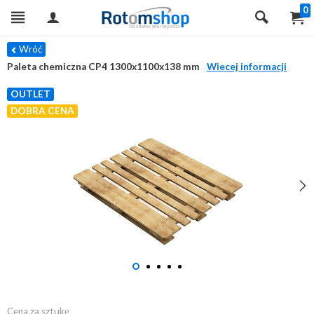
0
Wróć
Paleta chemiczna CP4 1300x1100x138 mm
Wiecej informacji
OUTLET
DOBRA CENA
Cena za sztukę