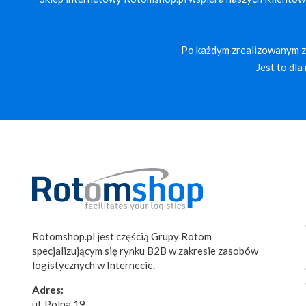
Po każdym zrealizowanym za
Jest to dl
Rotomshop.pl jest częścią Grupy Rotom
specjalizującym się rynku B2B w zakresie zasobów
logistycznych w Internecie.
Adres:
ul. Polna 19