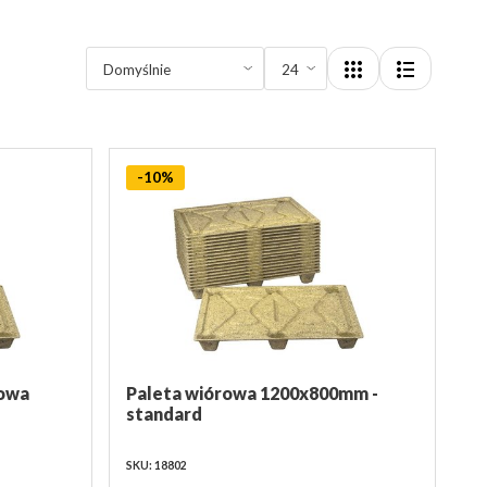
-10%
zowa
Paleta wiórowa 1200x800mm -
standard
SKU: 18802