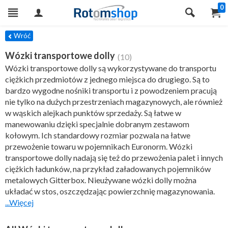
0
TRY
Wróć
Wózki transportowe dolly
(10)
Wózki transportowe dolly są wykorzystywane do transportu
ciężkich przedmiotów z jednego miejsca do drugiego. Są to
bardzo wygodne nośniki transportu i z powodzeniem pracują
nie tylko na dużych przestrzeniach magazynowych, ale również
w wąskich alejkach punktów sprzedaży. Są łatwe w
manewowaniu dzięki specjalnie dobranym zestawom
kołowym. Ich standardowy rozmiar pozwala na łatwe
przewożenie towaru w pojemnikach Euronorm. Wózki
transportowe dolly nadają się też do przewożenia palet i innych
ciężkich ładunków, na przykład załadowanych pojemników
metalowych Gitterbox. Nieużywane wózki dolly można
układać w stos, oszczędzając powierzchnię magazynowania.
...Więcej