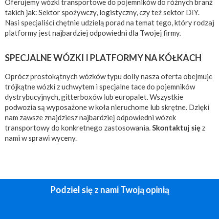
Oferujemy wózki transportowe do pojemników do różnych branż
takich jak: Sektor spożywczy, logistyczny, czy też sektor DIY.
Nasi specjaliści chętnie udzielą porad na temat tego, który rodzaj
platformy jest najbardziej odpowiedni dla Twojej firmy.
SPECJALNE WÓZKI I PLATFORMY NA KÓŁKACH
Oprócz prostokątnych wózków typu dolly nasza oferta obejmuje
trójkątne wózki z uchwytem i specjalne tace do pojemników
dystrybucyjnych, gitterboxów lub europalet. Wszystkie
podwozia są wyposażone w koła nieruchome lub skrętne. Dzięki
nam zawsze znajdziesz najbardziej odpowiedni wózek
transportowy do konkretnego zastosowania.
Skontaktuj się
z
nami w sprawi wyceny.
Podziel się z nami Twoją opinią