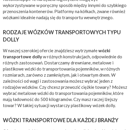
wykorzystywane w poręczny sposób między innymi do szybkiego
przenoszenia kontenerów. Platformy na kółkach, zwane również
wózkami idealnie nadają się do transportu wewnętrznego.
RODZAJE WÓZKÓW TRANSPORTOWYCH TYPU
DOLLY
W naszej szerokiej ofercie znajdziesz wytrzymałe
wózki
transportowe dolly
w różnych konstrukcjach, odpowiednie do
różnych zastosowań. Dostarczamy drewniane, metalowe i
plastikowe wózki do transportowania pojemników, w różnych
rozmiarach, zarówno z zamkniętym, jak i otwartym dnem. W
zależności od wagi i zastosowania możesz wybrać jeden z
rodzajów wózków. Czy chcesz przewozić ciężkie towary? Możesz
wybrać metalowe wózki do transportowania pojemników, które
mają ładowność do 500 kilogramów. Czy masz raczej lżejszy
towar? W takiej sytuacji wystarczy plastikowy wózek dolly.
WÓZKI TRANSPORTOWE DLA KAŻDEJ BRANŻY