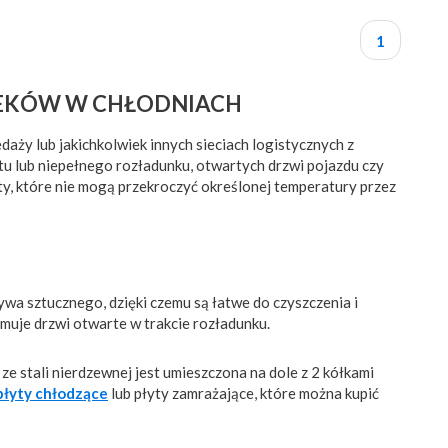
1
LEKÓW W CHŁODNIACH
y lub jakichkolwiek innych sieciach logistycznych z
 lub niepełnego rozładunku, otwartych drzwi pojazdu czy
, które nie mogą przekroczyć określonej temperatury przez
wa sztucznego, dzięki czemu są łatwe do czyszczenia i
ymuje drzwi otwarte w trakcie rozładunku.
 stali nierdzewnej jest umieszczona na dole z 2 kółkami
płyty chłodzące
lub płyty zamrażające, które można kupić