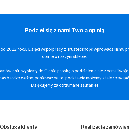
Podziel się z nami Twoją opinią
 od 2012 roku. Dzięki współpracy z Trustedshops wprowadziliśmy p
opinie o naszym sklepie.
mówieniu wyślemy do Ciebie prośbę o podzielenie się z nami Twoją 
a nas bardzo ważne, ponieważ na tej podstawie możemy stale rozwijać 
Dziękujemy za otrzymane zaufanie!
Obsługa klienta
Realizacja zamówie