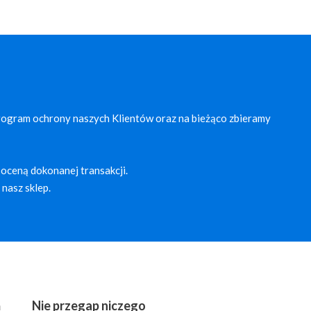
rogram ochrony naszych Klientów oraz na bieżąco zbieramy
oceną dokonanej transakcji.
nasz sklep.
ń
Nie przegap niczego