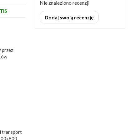
Nie znaleziono recenzji
TIS
Dodaj swoją recenzję
y przez
któw
i transport
1200x800