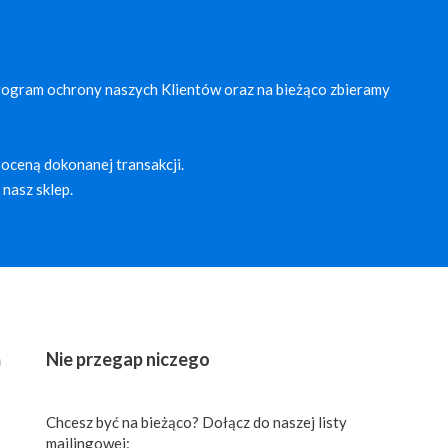
rogram ochrony naszych Klientów oraz na bieżąco zbieramy
oceną dokonanej transakcji.
nasz sklep.
ń
Nie przegap niczego
Chcesz być na bieżąco? Dołącz do naszej listy
mailingowej: