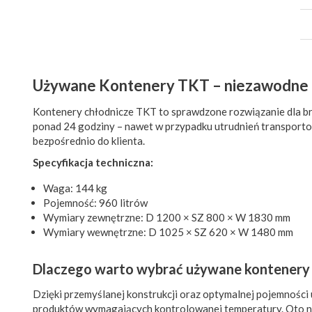
Używane Kontenery TKT – niezawodne c
Kontenery chłodnicze TKT to sprawdzone rozwiązanie dla br
ponad 24 godziny – nawet w przypadku utrudnień transport
bezpośrednio do klienta.
Specyfikacja techniczna:
Waga: 144 kg
Pojemność: 960 litrów
Wymiary zewnętrzne: D 1200 × SZ 800 × W 1830 mm
Wymiary wewnętrzne: D 1025 × SZ 620 × W 1480 mm
Dlaczego warto wybrać używane kontenery
Dzięki przemyślanej konstrukcji oraz optymalnej pojemności
produktów wymagających kontrolowanej temperatury. Oto n