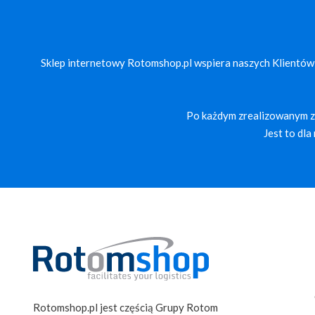
Sklep internetowy Rotomshop.pl wspiera naszych Klientów
Po każdym zrealizowanym za
Jest to dl
Rotomshop.pl jest częścią Grupy Rotom