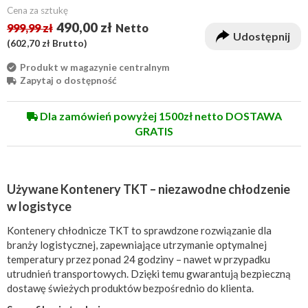
Cena za sztukę
490,00 zł
999,99 zł
Netto
Udostępnij
(
602,70 zł
Brutto)
Produkt w magazynie centralnym
Zapytaj o dostępność
Dla zamówień powyżej 1500zł netto DOSTAWA
GRATIS
Używane Kontenery TKT – niezawodne chłodzenie
w logistyce
Kontenery chłodnicze TKT to sprawdzone rozwiązanie dla
branży logistycznej, zapewniające utrzymanie optymalnej
temperatury przez ponad 24 godziny – nawet w przypadku
utrudnień transportowych. Dzięki temu gwarantują bezpieczną
dostawę świeżych produktów bezpośrednio do klienta.