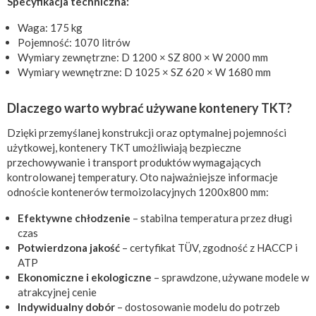
Specyfikacja techniczna:
Waga: 175 kg
Pojemność: 1070 litrów
Wymiary zewnętrzne: D 1200 × SZ 800 × W 2000 mm
Wymiary wewnętrzne: D 1025 × SZ 620 × W 1680 mm
Dlaczego warto wybrać używane kontenery TKT?
Dzięki przemyślanej konstrukcji oraz optymalnej pojemności
użytkowej, kontenery TKT umożliwiają bezpieczne
przechowywanie i transport produktów wymagających
kontrolowanej temperatury. Oto najważniejsze informacje
odnoście kontenerów termoizolacyjnych 1200x800 mm:
Efektywne chłodzenie
– stabilna temperatura przez długi
czas
Potwierdzona jakość
– certyfikat TÜV, zgodność z HACCP i
ATP
Ekonomiczne i ekologiczne
– sprawdzone, używane modele w
atrakcyjnej cenie
Indywidualny dobór
– dostosowanie modelu do potrzeb