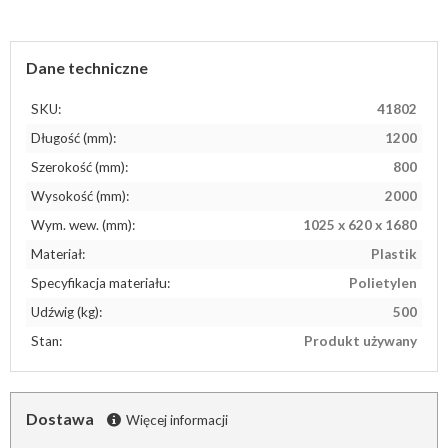
Dane techniczne
SKU:
41802
Długość (mm):
1200
Szerokość (mm):
800
Wysokość (mm):
2000
Wym. wew. (mm):
1025 x 620 x 1680
Materiał:
Plastik
Specyfikacja materiału:
Polietylen
Udźwig (kg):
500
Stan:
Produkt używany
Dostawa
Więcej informacji