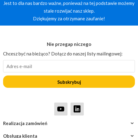
Jest to dla nas bardzo ważne, ponieważ na tej podstawie możemy
stale rozwijać nasz sklep.
Dziękujemy za otrzymane zaufanie!
Nie przegap niczego
Chcesz być na bieżąco? Dołącz do naszej listy mailingowej:
Subskrybuj
Realizacja zamówień
Obsługa klienta