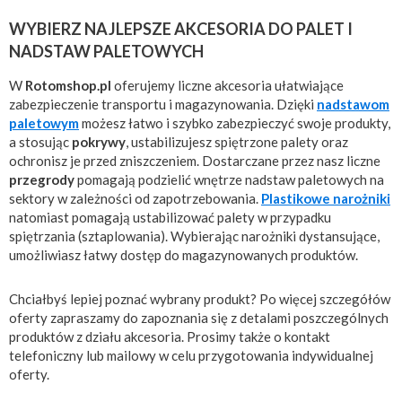
WYBIERZ NAJLEPSZE AKCESORIA DO PALET I
NADSTAW PALETOWYCH
W
Rotomshop.pl
oferujemy liczne akcesoria ułatwiające
zabezpieczenie transportu i magazynowania. Dzięki
nadstawom
paletowym
możesz łatwo i szybko zabezpieczyć swoje produkty,
a stosując
pokrywy
, ustabilizujesz spiętrzone palety oraz
ochronisz je przed zniszczeniem. Dostarczane przez nasz liczne
przegrody
pomagają podzielić wnętrze nadstaw paletowych na
sektory w zależności od zapotrzebowania.
Plastikowe narożniki
natomiast pomagają ustabilizować palety w przypadku
spiętrzania (sztaplowania). Wybierając narożniki dystansujące,
umożliwiasz łatwy dostęp do magazynowanych produktów.
Chciałbyś lepiej poznać wybrany produkt? Po więcej szczegółów
oferty zapraszamy do zapoznania się z detalami poszczególnych
produktów z działu akcesoria. Prosimy także o kontakt
telefoniczny lub mailowy w celu przygotowania indywidualnej
oferty.