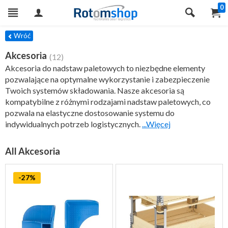
0
TRY
Wróć
Akcesoria
(12)
Akcesoria do nadstaw paletowych to niezbędne elementy
pozwalające na optymalne wykorzystanie i zabezpieczenie
Twoich systemów składowania. Nasze akcesoria są
kompatybilne z różnymi rodzajami nadstaw paletowych, co
pozwala na elastyczne dostosowanie systemu do
indywidualnych potrzeb logistycznych.
...Więcej
All Akcesoria
-27%