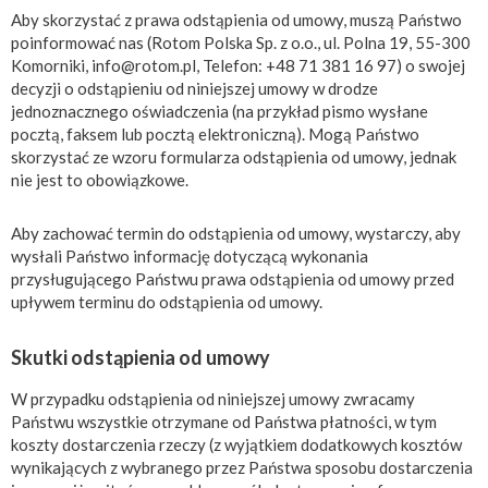
Aby skorzystać z prawa odstąpienia od umowy, muszą Państwo
poinformować nas (Rotom Polska Sp. z o.o., ul. Polna 19, 55-300
Komorniki,
info@rotom.pl
, Telefon: +48 71 381 16 97) o swojej
decyzji o odstąpieniu od niniejszej umowy w drodze
jednoznacznego oświadczenia (na przykład pismo wysłane
pocztą, faksem lub pocztą elektroniczną). Mogą Państwo
skorzystać ze wzoru formularza odstąpienia od umowy, jednak
nie jest to obowiązkowe.
Aby zachować termin do odstąpienia od umowy, wystarczy, aby
wysłali Państwo informację dotyczącą wykonania
przysługującego Państwu prawa odstąpienia od umowy przed
upływem terminu do odstąpienia od umowy.
Skutki odstąpienia od umowy
W przypadku odstąpienia od niniejszej umowy zwracamy
Państwu wszystkie otrzymane od Państwa płatności, w tym
koszty dostarczenia rzeczy (z wyjątkiem dodatkowych kosztów
wynikających z wybranego przez Państwa sposobu dostarczenia