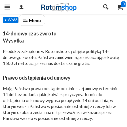
0
Menu
Wróć
14-dniowy czas zwrotu
Wysyłka
Produkty zakupione w Rotomshop są objęte polityką 14-
dniowego zwrotu. Państwa zamówienia, przekraczające kwotę
1500 zł netto, są przez nas dostarczane gratis.
Prawo odstąpienia od umowy
Mają Państwo prawo odstąpić od niniejszej umowy w terminie
14 dni bez podania jakiejkolwiek przyczyny. Termin do
odstąpienia od umowy wygasa po upływie 14 dni od dnia, w
którym weszli Państwo w posiadanie ostatniej z rzeczy lub w
którym osoba trzecia inna niż przewoźnik i wskazana przez
Państwa weszła w posiadanie ostatniej z rzeczy.