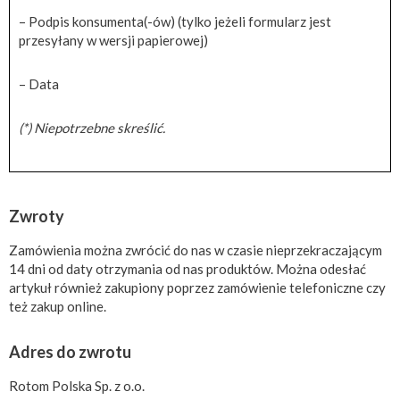
– Podpis konsumenta(-ów) (tylko jeżeli formularz jest
przesyłany w wersji papierowej)
– Data
(*) Niepotrzebne skreślić.
Zwroty
Zamówienia można zwrócić do nas w czasie nieprzekraczającym
14 dni od daty otrzymania od nas produktów. Można odesłać
artykuł również zakupiony poprzez zamówienie telefoniczne czy
też zakup online.
Adres do zwrotu
Rotom Polska Sp. z o.o.