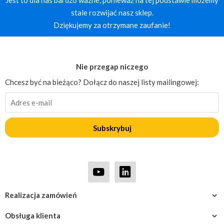
Jest to dla nas bardzo ważne, ponieważ na tej podstawie możemy
stale rozwijać nasz sklep.
Dziękujemy za otrzymane zaufanie!
Nie przegap niczego
Chcesz być na bieżąco? Dołącz do naszej listy mailingowej:
Subskrybuj
Realizacja zamówień
Obsługa klienta