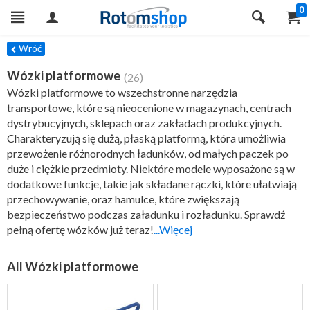
0
TRY
Wróć
Wózki platformowe
(26)
Wózki platformowe to wszechstronne narzędzia
transportowe, które są nieocenione w magazynach, centrach
dystrybucyjnych, sklepach oraz zakładach produkcyjnych.
Charakteryzują się dużą, płaską platformą, która umożliwia
przewożenie różnorodnych ładunków, od małych paczek po
duże i ciężkie przedmioty. Niektóre modele wyposażone są w
dodatkowe funkcje, takie jak składane rączki, które ułatwiają
przechowywanie, oraz hamulce, które zwiększają
bezpieczeństwo podczas załadunku i rozładunku. Sprawdź
pełną ofertę wózków już teraz!
...Więcej
All Wózki platformowe