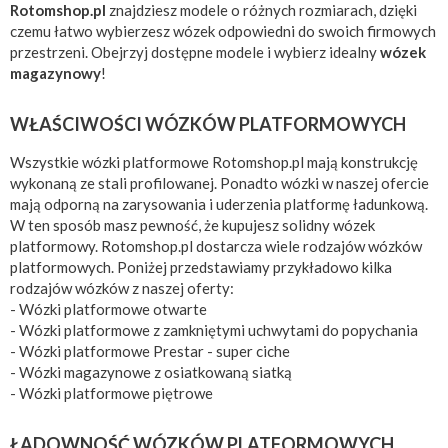
Rotomshop.pl
znajdziesz modele o różnych rozmiarach, dzięki
czemu łatwo wybierzesz wózek odpowiedni do swoich firmowych
przestrzeni. Obejrzyj dostępne modele i wybierz idealny
wózek
magazynowy
!
WŁAŚCIWOŚCI WÓZKÓW PLATFORMOWYCH
Wszystkie wózki platformowe Rotomshop.pl mają konstrukcję
wykonaną ze stali profilowanej. Ponadto wózki w naszej ofercie
mają odporną na zarysowania i uderzenia platformę ładunkową.
W ten sposób masz pewność, że kupujesz solidny wózek
platformowy. Rotomshop.pl dostarcza wiele rodzajów wózków
platformowych. Poniżej przedstawiamy przykładowo kilka
rodzajów wózków z naszej oferty:
- Wózki platformowe otwarte
- Wózki platformowe z zamkniętymi uchwytami do popychania
- Wózki platformowe Prestar - super ciche
- Wózki magazynowe z osiatkowaną siatką
- Wózki platformowe piętrowe
ŁADOWNOŚĆ WÓZKÓW PLATFORMOWYCH