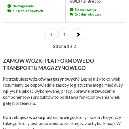
604,37 zł Brutto
Na magazynie
Na magazynie
5-10 dni roboczych
2-5 dni roboczych
1
2
Strona 1 z 2
ZAMÓW WÓZKI PLATFORMOWE DO
TRANSPORTU MAGAZYNOWEGO
Potrzebujesz
wózków magazynowych
? Lepiej niż ktokolwiek
rozumiemy, że odpowiednie zasoby logistyczne mogą mieć duży
wpływ na jakość wykonywanej pracy. Sprawne przewożenie
komponentów i produktów to podstawa funkcjonowania wielu
gałęzi przemysłu.
Potrzebujesz
wózka platformowego
, który można złożyć, czy
takiego, który jest odpowiednio zamknięty, z uchylną klapą? W