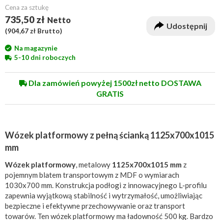
Cena za sztukę
735,50 zł
Netto
Udostępnij
(
904,67 zł
Brutto)
Na magazynie
5-10 dni roboczych
Dla zamówień powyżej 1500zł netto DOSTAWA
GRATIS
Wózek platformowy z pełną ścianką 1125x700x1015
mm
Wózek platformowy
, metalowy
1125x700x1015 mm
z
pojemnym blatem transportowym z MDF o wymiarach
1030x700 mm. Konstrukcja podłogi z innowacyjnego L-profilu
zapewnia wyjątkową stabilność i wytrzymałość, umożliwiając
bezpieczne i efektywne przechowywanie oraz transport
towarów. Ten wózek platformowy ma ładowność 500 kg. Bardzo