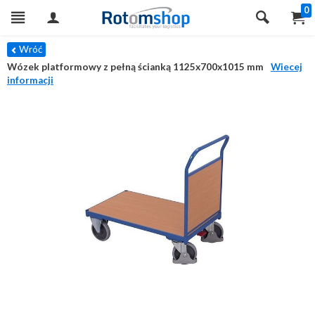
0
Wróć
Wózek platformowy z pełną ścianką 1125x700x1015 mm
Wiecej
informacji