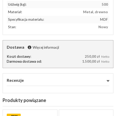
Udźwig (kg):
500
Materiał:
Metal, drewno
Specyfikacja materiału:
MDF
Stan:
Nowy
Dostawa
Więcej informacji
Koszt dostawy:
250,00 zł
Netto
Darmowa dostawa od:
1.500,00 zł
Netto
Recenzje
Produkty powiązane