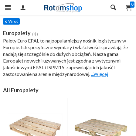
0
TRY
Wróć
Europalety
(4)
Palety Euro EPAL to najpopularniejszy nośnik logistyczny w
Europie. Ich specyficzne wymiary i właściwości sprawiają, że
nadają się szczególnie do dużych obciążeń. Nasza gama
Europalet nowych i używanych jest zgodna z wytycznymi
jakościowymi EPAL i ISPM15, zapewniając ich jakość i
zastosowanie na arenie międzynarodowej.
...Więcej
All Europalety