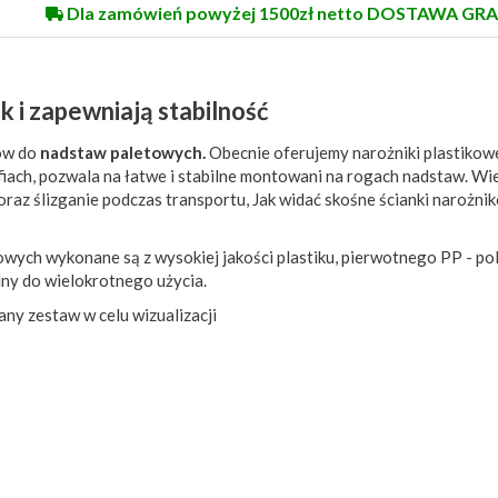
Dla zamówień powyżej 1500zł netto DOSTAWA GRA
k i zapewniają stabilność
ków do
nadstaw paletowych.
Obecnie oferujemy narożniki plastikow
afiach, pozwala na łatwe i stabilne montowani na rogach nadstaw. Wi
oraz ślizganie podczas transportu, Jak widać skośne ścianki narożni
wych wykonane są z wysokiej jakości plastiku, pierwotnego PP - po
alny do wielokrotnego użycia.
any zestaw w celu wizualizacji