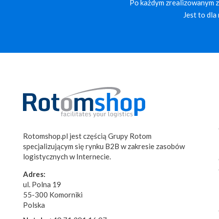
Po każdym zrealizowanym za
Jest to dl
Rotomshop.pl jest częścią Grupy Rotom
specjalizującym się rynku B2B w zakresie zasobów
logistycznych w Internecie.
Adres:
ul. Polna 19
55-300 Komorniki
Polska