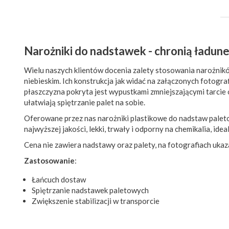
Narożniki do nadstawek - chronią ładune
Wielu naszych klientów docenia zalety stosowania narożni
niebieskim. Ich konstrukcja jak widać na załączonych fotogr
płaszczyzna pokryta jest wypustkami zmniejszającymi tarcie 
ułatwiają spiętrzanie palet na sobie.
Oferowane przez nas narożniki plastikowe do nadstaw paleto
najwyższej jakości, lekki, trwały i odporny na chemikalia, ide
Cena nie zawiera nadstawy oraz palety, na fotografiach ukaz
Zastosowanie
:
Łańcuch dostaw
Spiętrzanie nadstawek paletowych
Zwiększenie stabilizacji w transporcie