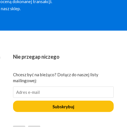
oceną dokonanej transakcji.
nasz sklep.
ń
Nie przegap niczego
Chcesz być na bieżąco? Dołącz do naszej listy
mailingowej:
Subskrybuj