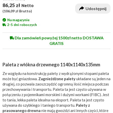
86,25 zł
Netto
Udostępnij
(
106,09 zł
Brutto)
Na magazynie
2-5 dni roboczych
Dla zamówień powyżej 1500zł netto DOSTAWA
GRATIS
Paleta z włókna drzewnego 1140x1140x135mm
Ze względu na konstrukcję palety z wydrążonymi stopami paleta
może być gniazdowa.
Zagnieżdżone palety
układane są jeden na
drugiej, co pozwala zaoszczędzić ogromną ilość miejsca podczas
przechowywania i transportu. Paleta ta jest często używana w
połączeniu z pojemnikami morskimi i dużymi workami (FIBC). Jest
to tania, lekka paleta idealna na eksport. Paleta ta jest często
używana do szybkiego i taniego transportu.
Palety z
prasowanego drewna
nie mają gwoździ ani innych części, które