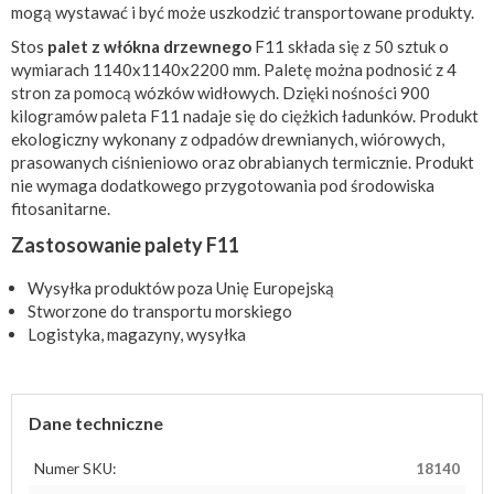
mogą wystawać i być może uszkodzić transportowane produkty.
Stos
palet z włókna drzewnego
F11 składa się z 50 sztuk o
wymiarach 1140x1140x2200 mm. Paletę można podnosić z 4
stron za pomocą wózków widłowych. Dzięki nośności 900
kilogramów paleta F11 nadaje się do ciężkich ładunków. Produkt
ekologiczny wykonany z odpadów drewnianych, wiórowych,
prasowanych ciśnieniowo oraz obrabianych termicznie. Produkt
nie wymaga dodatkowego przygotowania pod środowiska
fitosanitarne.
Zastosowanie palety F11
Wysyłka produktów poza Unię Europejską
Stworzone do transportu morskiego
Logistyka, magazyny, wysyłka
Dane techniczne
Numer SKU:
18140