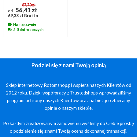
87,70 zł
56,41 zł
od
69,38 zł Brutto
Na magazynie
2-5 dni roboczych
Podziel się z nami Twoją opinią
Sklep internetowy Rotomshop.pl wspiera naszych Klientów od
2012 roku. Dzięki współpracy z Trustedshops wprowadziliśmy
program ochrony naszych Klientów oraz na bieżąco zbieramy
opinie o naszym sklepie.
Po każdym zrealizowanym zamówieniu wyślemy do Ciebie prośbę
o podzielenie się z nami Twoją oceną dokonanej transakcji.