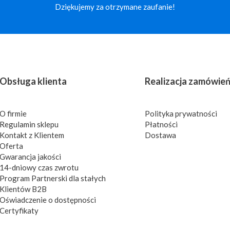
Dziękujemy za otrzymane zaufanie!
Obsługa klienta
Realizacja zamówie
O firmie
Polityka prywatności
Regulamin sklepu
Płatności
Kontakt z Klientem
Dostawa
Oferta
Gwarancja jakości
14-dniowy czas zwrotu
Program Partnerski dla stałych
Klientów B2B
Oświadczenie o dostępności
Certyfikaty