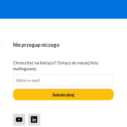
ń
Nie przegap niczego
Chcesz być na bieżąco? Dołącz do naszej listy
mailingowej:
Subskrybuj