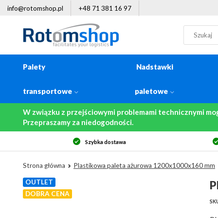
info@rotomshop.pl
+48 71 381 16 97
Palety
Nadstawki
transportowe
paletowe
W związku z przejściowymi problemami technicznymi mo
Przepraszamy za niedogodności.
Szybka dostawa
Strona główna
Plastikowa paleta ażurowa 1200x1000x160 mm
OUTLET
P
DOBRA CENA
SKU