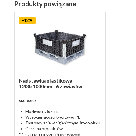
Produkty powiązane
-12%
Nadstawka plastikowa
1200x1000mm - 6 zawiasów
SKU: 60106
Możliwość złożenia
Wysokiej jakości tworzywo PE
Zastosowanie w higienicznym środowisku
Ochrona produktów
1200x1000x200
(DłxSzxWys)