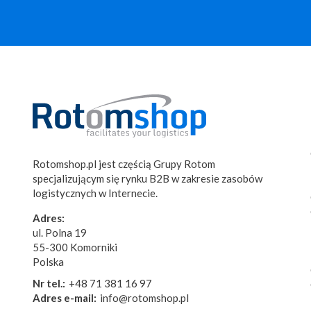
Rotomshop.pl jest częścią Grupy Rotom
specjalizującym się rynku B2B w zakresie zasobów
logistycznych w Internecie.
Adres:
ul. Polna 19
55-300 Komorniki
Polska
Nr tel.:
+48 71 381 16 97
Adres e-mail:
info@rotomshop.pl