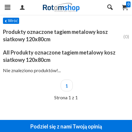
0
TRY
Wróć
Produkty oznaczone tagiem metalowy kosz
(0)
siatkowy 120x80cm
All Produkty oznaczone tagiem metalowy kosz
siatkowy 120x80cm
Nie znaleziono produktów!...
1
Strona 1 z 1
Podziel się z nami Twoją opinią