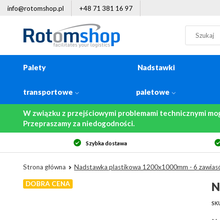
info@rotomshop.pl
+48 71 381 16 97
Palety
Nadstawki
transportowe
paletowe
W związku z przejściowymi problemami technicznymi mo
Przepraszamy za niedogodności.
Szybka dostawa
Strona główna
Nadstawka plastikowa 1200x1000mm - 6 zawia
DOBRA CENA
N
SKU