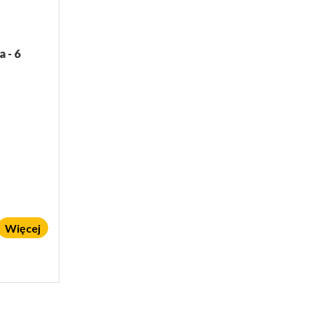
 - 6
Więcej