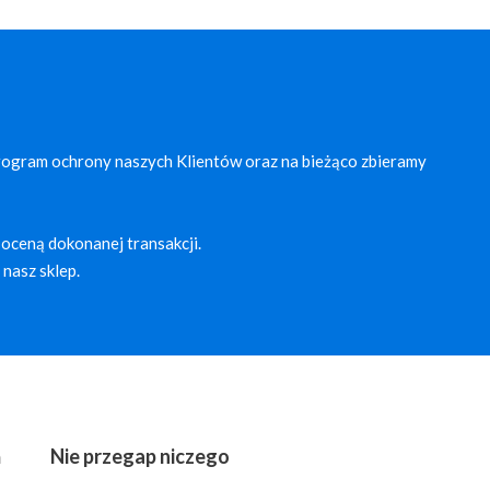
rogram ochrony naszych Klientów oraz na bieżąco zbieramy
oceną dokonanej transakcji.
nasz sklep.
ń
Nie przegap niczego