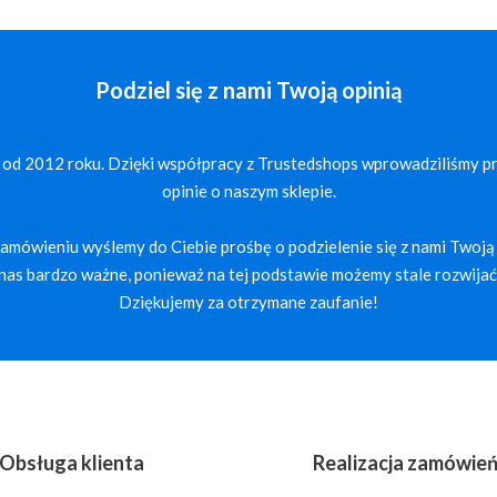
Podziel się z nami Twoją opinią
 od 2012 roku. Dzięki współpracy z Trustedshops wprowadziliśmy p
opinie o naszym sklepie.
mówieniu wyślemy do Ciebie prośbę o podzielenie się z nami Twoją 
a nas bardzo ważne, ponieważ na tej podstawie możemy stale rozwijać 
Dziękujemy za otrzymane zaufanie!
Obsługa klienta
Realizacja zamówie