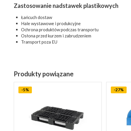
Zastosowanie nadstawek plastikowych
Łańcuch dostaw
Hale wystawowe i produkcyjne
Ochrona produktów podczas transportu
Osłona przed kurzem i zabrudzeniem
Transport poza EU
Produkty powiązane
-5%
-27%