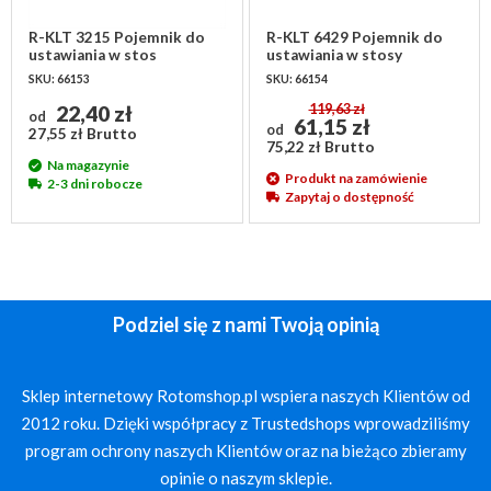
R-KLT 3215 Pojemnik do
R-KLT 6429 Pojemnik do
ustawiania w stos
ustawiania w stosy
300x200x147mm -
600x400x280 mm -
SKU: 66153
SKU: 66154
niebieski
niebieski
22,40 zł
119,63 zł
od
61,15 zł
od
27,55 zł Brutto
75,22 zł Brutto
Na magazynie
Produkt na zamówienie
2-3 dni robocze
Zapytaj o dostępność
Podziel się z nami Twoją opinią
Sklep internetowy Rotomshop.pl wspiera naszych Klientów od
2012 roku. Dzięki współpracy z Trustedshops wprowadziliśmy
program ochrony naszych Klientów oraz na bieżąco zbieramy
opinie o naszym sklepie.