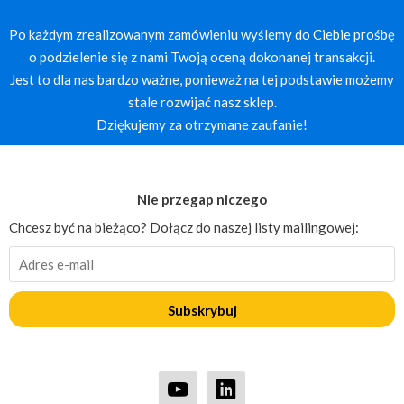
Po każdym zrealizowanym zamówieniu wyślemy do Ciebie prośbę
o podzielenie się z nami Twoją oceną dokonanej transakcji.
Jest to dla nas bardzo ważne, ponieważ na tej podstawie możemy
stale rozwijać nasz sklep.
Dziękujemy za otrzymane zaufanie!
Nie przegap niczego
Chcesz być na bieżąco? Dołącz do naszej listy mailingowej:
Subskrybuj