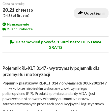
Cena za sztukę
20,21 zł
Netto
Udostępnij
(
24,86 zł
Brutto)
Na magazynie
2-3 dni robocze
Dla zamówień powyżej 1500zł netto DOSTAWA
GRATIS
Pojemnik RL-KLT 3147 - wytrzymały pojemnik dla
przemysłu i motoryzacji
Pojemnik plastikowy RL-KLT 3147
o wymiarach
300x200x147
mm
w kolorze niebieskim wykonany z wytrzymałego
polipropylenu (PP). Produkt spełnia standardy VDA i jest
powszechnie stosowany w branży automotive oraz w
zautomatyzowanych procesach produkcyjnych i logistycznych.