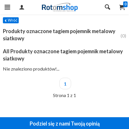
0
TRY
Wróć
Produkty oznaczone tagiem pojemnik metalowy
(0)
siatkowy
All Produkty oznaczone tagiem pojemnik metalowy
siatkowy
Nie znaleziono produktów!...
1
Strona 1 z 1
Podziel się z nami Twoją opinią