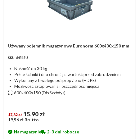
Używany pojemnik magazynowy Euronorm 600x400x150 mm
SKU: 64515U
Nośność do 30 kg
Pełne ścianki i dno chronią zawartość przed zabrudzeniem
Wykonany z trwałego polipropylenu (HDPE)
Możliwość sztaplowania i oszczędność miejsca
600x400x150
(DłxSzxWys)
15,90 zł
17,82 zł
19,56 zł Brutto
Na magazynie
2-3 dni robocze