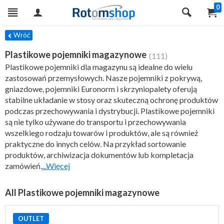
0
TRY
Wróć
Plastikowe pojemniki magazynowe
(111)
Plastikowe pojemniki dla magazynu są idealne do wielu
zastosowań przemysłowych. Nasze pojemniki z pokrywą,
gniazdowe, pojemniki Euronorm i skrzyniopalety oferują
stabilne układanie w stosy oraz skuteczną ochronę produktów
podczas przechowywania i dystrybucji. Plastikowe pojemniki
są nie tylko używane do transportu i przechowywania
wszelkiego rodzaju towarów i produktów, ale są również
praktyczne do innych celów. Na przykład sortowanie
produktów, archiwizacja dokumentów lub kompletacja
zamówień.
...Więcej
All Plastikowe pojemniki magazynowe
OUTLET