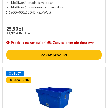
Możliwość układania w stosy
Możliwość plombowania pojemników
600x400x320
(DłxSzxWys)
25,50 zł
31,37 zł Brutto
Produkt na zamówienie
Zapytaj o termin dostawy
Pokaż produkt
OUTLET
DOBRA CENA