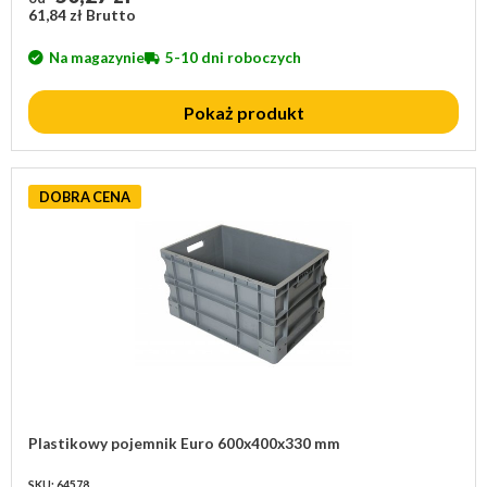
61,84 zł Brutto
Na magazynie
5-10 dni roboczych
Pokaż produkt
DOBRA CENA
Plastikowy pojemnik Euro 600x400x330 mm
SKU: 64578