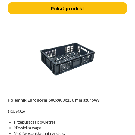
Pokaż produkt
Pojemnik Euronorm 600x400x150 mm ażurowy
SKU: 64516
Przepuszcza powietrze
Niewielka waga
Możliwość układania w stosy