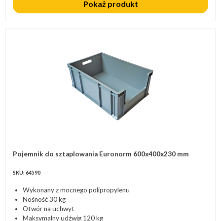
Pokaż produkt
Pojemnik do sztaplowania Euronorm 600x400x230 mm
SKU: 64590
Wykonany z mocnego polipropylenu
Nośność 30 kg
Otwór na uchwyt
Maksymalny udźwig 120 kg