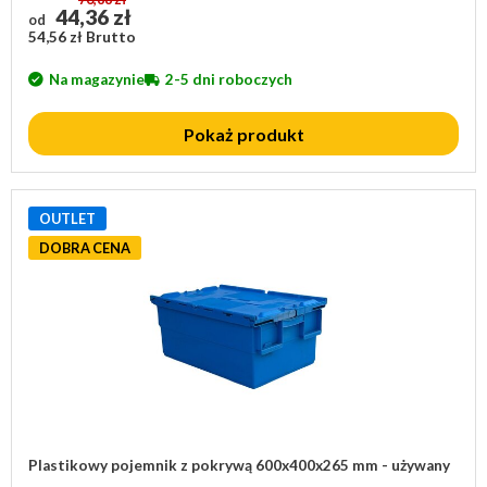
44,36 zł
od
54,56 zł Brutto
Na magazynie
2-5 dni roboczych
Pokaż produkt
OUTLET
DOBRA CENA
Plastikowy pojemnik z pokrywą 600x400x265 mm - używany