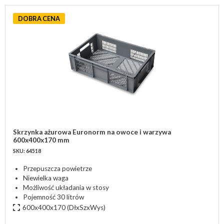
DOBRA CENA
Skrzynka ażurowa Euronorm na owoce i warzywa
600x400x170 mm
SKU: 64518
Przepuszcza powietrze
Niewielka waga
Możliwość układania w stosy
Pojemność 30 litrów
600x400x170
(DłxSzxWys)