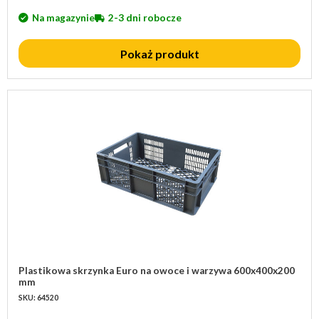
Na magazynie
2-3 dni robocze
Pokaż produkt
Plastikowa skrzynka Euro na owoce i warzywa 600x400x200
mm
SKU: 64520