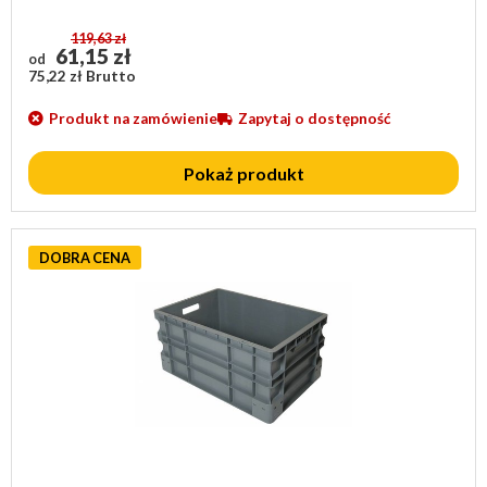
119,63 zł
61,15 zł
od
75,22 zł Brutto
Produkt na zamówienie
Zapytaj o dostępność
Pokaż produkt
DOBRA CENA