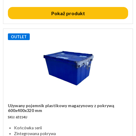
Pokaż produkt
OUTLET
Używany pojemnik plastikowy magazynowy z pokrywą
600x400x320 mm
SKU: 65114U
Końcówka serii
Zintegrowana pokrywa