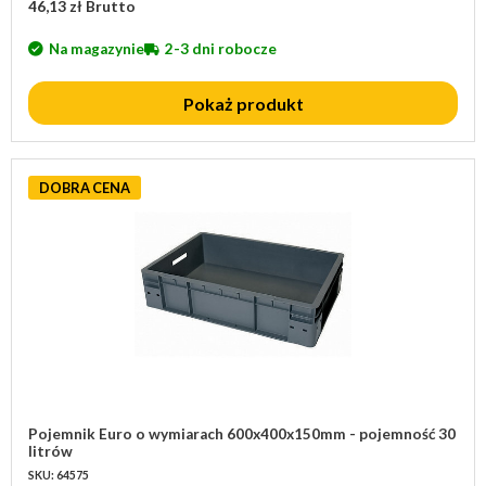
46,13 zł Brutto
Na magazynie
2-3 dni robocze
Pokaż produkt
DOBRA CENA
Pojemnik Euro o wymiarach 600x400x150mm - pojemność 30
litrów
SKU: 64575