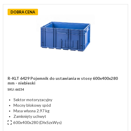
DOBRA CENA
R-KLT 6429 Pojemnik do ustawiania w stosy 600x400x280
mm - niebieski
SKU: 66154
Sektor motoryzacyjny
Mocny blokowy spód
Masa własna 2.97 kg
Zamknięty uchwyt
600x400x280
(DłxSzxWys)