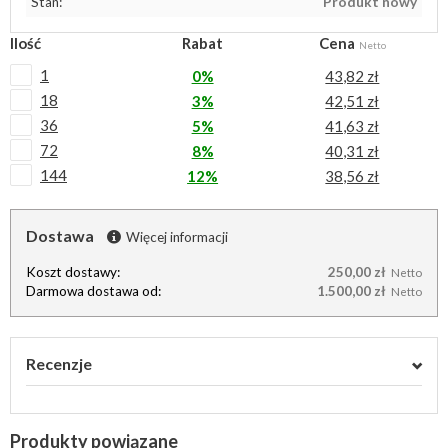
Stan:
Produkt nowy
Ilość
Rabat
Cena
Netto
1
0%
43,82 zł
18
3%
42,51 zł
36
5%
41,63 zł
72
8%
40,31 zł
144
12%
38,56 zł
Dostawa
Więcej informacji
Koszt dostawy:
250,00 zł
Netto
Darmowa dostawa od:
1.500,00 zł
Netto
Recenzje
Produkty powiązane