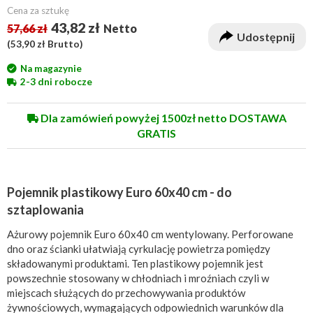
Cena za sztukę
43,82 zł
57,66 zł
Netto
Udostępnij
(
53,90 zł
Brutto)
Na magazynie
2-3 dni robocze
Dla zamówień powyżej 1500zł netto DOSTAWA
GRATIS
Pojemnik plastikowy Euro 60x40 cm - do
sztaplowania
Ażurowy pojemnik Euro 60x40 cm wentylowany. Perforowane
dno oraz ścianki ułatwiają cyrkulację powietrza pomiędzy
składowanymi produktami. Ten plastikowy pojemnik jest
powszechnie stosowany w chłodniach i mroźniach czyli w
miejscach służących do przechowywania produktów
żywnościowych, wymagających odpowiednich warunków dla