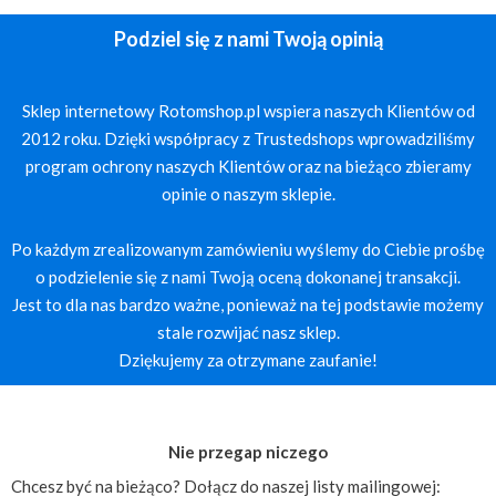
Podziel się z nami Twoją opinią
Sklep internetowy Rotomshop.pl wspiera naszych Klientów od
2012 roku. Dzięki współpracy z Trustedshops wprowadziliśmy
program ochrony naszych Klientów oraz na bieżąco zbieramy
opinie o naszym sklepie.
Po każdym zrealizowanym zamówieniu wyślemy do Ciebie prośbę
o podzielenie się z nami Twoją oceną dokonanej transakcji.
Jest to dla nas bardzo ważne, ponieważ na tej podstawie możemy
stale rozwijać nasz sklep.
Dziękujemy za otrzymane zaufanie!
Nie przegap niczego
Chcesz być na bieżąco? Dołącz do naszej listy mailingowej: