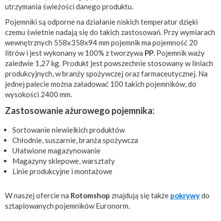
utrzymania świeżości danego produktu.
Pojemniki są odporne na działanie niskich temperatur dzięki
czemu świetnie nadają się do takich zastosowań. Przy wymiarach
wewnętrznych 558x358x94 mm pojemnik ma pojemność 20
litrów i jest wykonany w 100% z tworzywa
PP
. Pojemnik waży
zaledwie 1,27 kg. Produkt jest powszechnie stosowany w liniach
produkcyjnych, w branży spożywczej oraz farmaceutycznej. Na
jednej palecie można załadować 100 takich pojemników, do
wysokości 2400 mm.
Zastosowanie ażurowego pojemnika:
Sortowanie niewielkich produktów
Chłodnie, suszarnie, branża spożywcza
Ułatwione magazynowanie
Magazyny sklepowe, warsztaty
Linie produkcyjne i montażowe
W naszej ofercie na
Rotomshop
znajdują się także
pokrywy
do
sztaplowanych pojemników Euronorm.