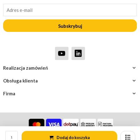
Subskrybuj
Realizacja zamówień
Obsługa klienta
Firma
Dodaj do koszyka
© Rotomshop.pl
Mapa strony