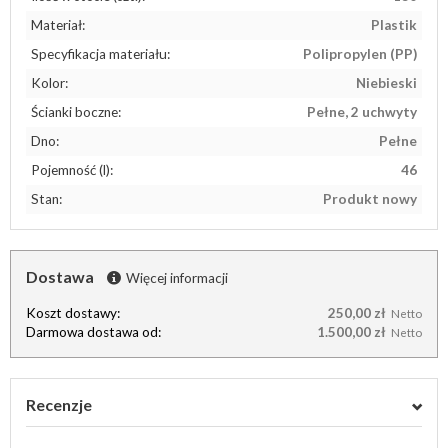
Materiał:
Plastik
Specyfikacja materiału:
Polipropylen (PP)
Kolor:
Niebieski
Ścianki boczne:
Pełne, 2 uchwyty
Dno:
Pełne
Pojemność (l):
46
Stan:
Produkt nowy
Dostawa
Więcej informacji
Koszt dostawy:
250,00 zł
Netto
Darmowa dostawa od:
1.500,00 zł
Netto
Recenzje