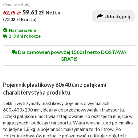
Cena za sztukę
59,61 zł
62,75 zł
Netto
Udostępnij
(
73,32 zł
Brutto)
Na magazynie
2-3 dni robocze
Dla zamówień powyżej 1500zł netto DOSTAWA
GRATIS
Pojemnik plastikowy 60x40 cm z pałąkami -
charakterystyka produktu
Lekki i wytrzymały plastikowy pojemnik o wymiarach
600x400x200 mm, idealny do przechowywania i transportu.
Dzięki pałąkom umożliwia sztaplowanie, co oszczędza miejsce w
magazynach i podczas transportu. Waga własna tego pojemnika
to jedyne 1,8 kg, a pojemność maksymalna to 46 litrów. Po
złożeniu uchwytów można je gniazdować, redukując objętość