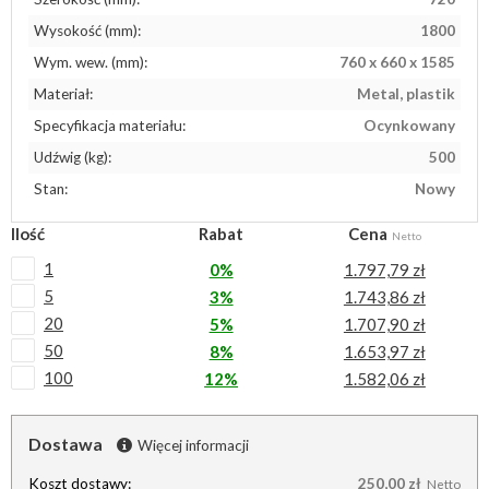
Wysokość (mm):
1800
Wym. wew. (mm):
760 x 660 x 1585
Materiał:
Metal, plastik
Specyfikacja materiału:
Ocynkowany
Udźwig (kg):
500
Stan:
Nowy
Ilość
Rabat
Cena
Netto
1
0%
1.797,79 zł
5
3%
1.743,86 zł
20
5%
1.707,90 zł
50
8%
1.653,97 zł
100
12%
1.582,06 zł
Dostawa
Więcej informacji
Koszt dostawy:
250,00 zł
Netto