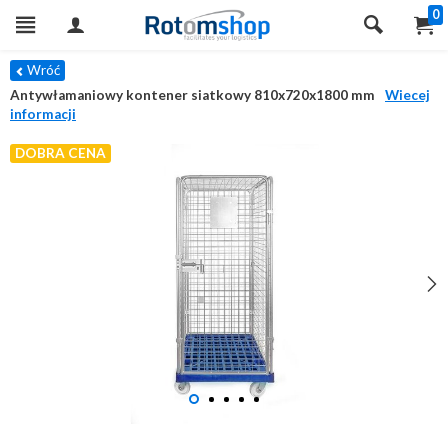
0
Wróć
Antywłamaniowy kontener siatkowy 810x720x1800 mm
Wiecej
informacji
DOBRA CENA