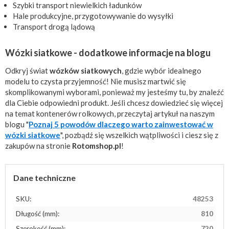
Szybki transport niewielkich ładunków
Hale produkcyjne, przygotowywanie do wysyłki
Transport drogą lądową
Wózki siatkowe - dodatkowe informacje na blogu
Odkryj świat
wózków siatkowych
, gdzie wybór idealnego
modelu to czysta przyjemność! Nie musisz martwić się
skomplikowanymi wyborami, ponieważ my jesteśmy tu, by znaleźć
dla Ciebie odpowiedni produkt. Jeśli chcesz dowiedzieć się więcej
na temat kontenerów rolkowych, przeczytaj artykuł na naszym
blogu "
Poznaj 5 powodów dlaczego warto zainwestować w
wózki siatkowe
", pozbądź się wszelkich wątpliwości i ciesz się z
zakupów na stronie
Rotomshop.pl
!
Dane techniczne
SKU:
48253
Długość (mm):
810
Szerokość (mm):
720