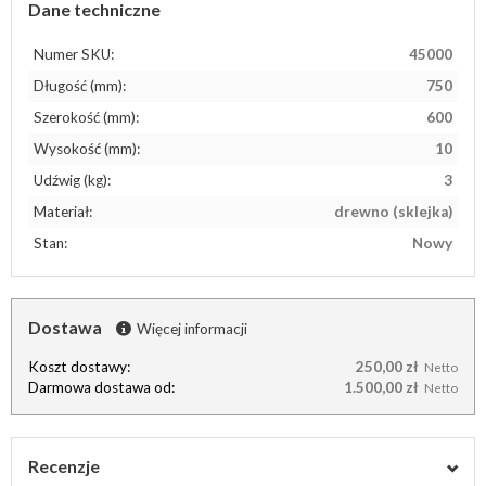
Dane techniczne
Numer SKU:
45000
Długość (mm):
750
Szerokość (mm):
600
Wysokość (mm):
10
Udźwig (kg):
3
Materiał:
drewno (sklejka)
Stan:
Nowy
Dostawa
Więcej informacji
Koszt dostawy:
250,00 zł
Netto
Darmowa dostawa od:
1.500,00 zł
Netto
Recenzje