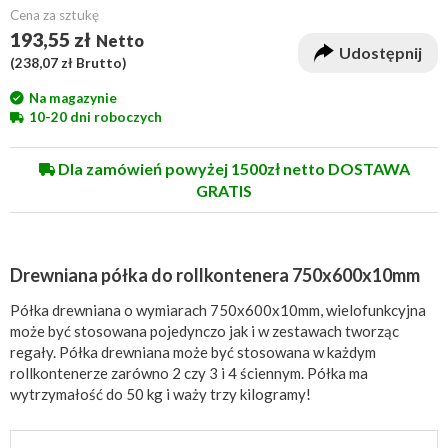
Cena za sztukę
193,55 zł
Netto
Udostępnij
(
238,07 zł
Brutto)
Na magazynie
10-20 dni roboczych
Dla zamówień powyżej 1500zł netto DOSTAWA
GRATIS
Drewniana półka do rollkontenera 750x600x10mm
Półka drewniana o wymiarach 750x600x10mm, wielofunkcyjna
może być stosowana pojedynczo jak i w zestawach tworząc
regały. Półka drewniana może być stosowana w każdym
rollkontenerze zarówno 2 czy 3 i 4 ściennym. Półka ma
wytrzymałość do 50 kg i waży trzy kilogramy!