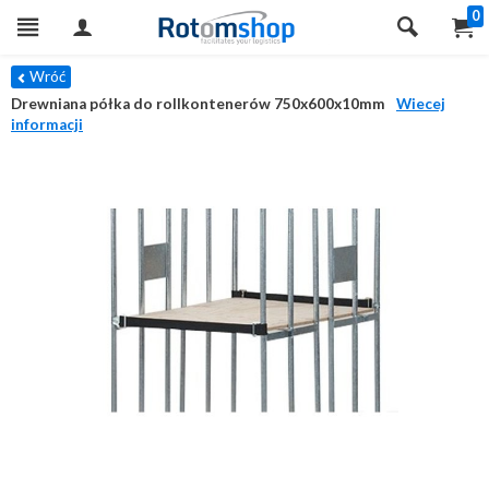
0
Wróć
Drewniana półka do rollkontenerów 750x600x10mm
Wiecej
informacji