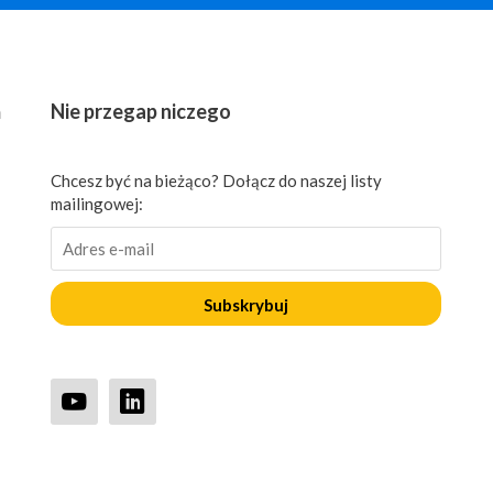
ń
Nie przegap niczego
Chcesz być na bieżąco? Dołącz do naszej listy
mailingowej:
Subskrybuj