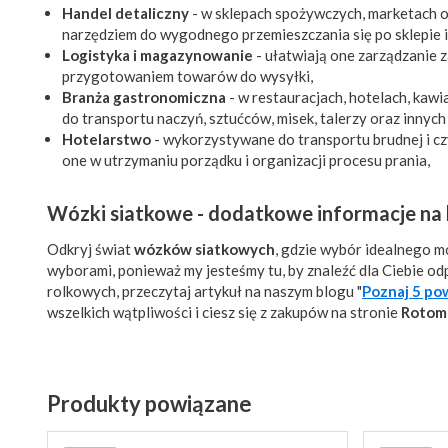
Handel detaliczny
- w sklepach spożywczych, marketach 
narzędziem do wygodnego przemieszczania się po sklepie 
Logistyka i magazynowanie
- ułatwiają one zarządzanie 
przygotowaniem towarów do wysyłki,
Branża gastronomiczna
- w restauracjach, hotelach, kaw
do transportu naczyń, sztućców, misek, talerzy oraz inny
Hotelarstwo
- wykorzystywane do transportu brudnej i cz
one w utrzymaniu porządku i organizacji procesu prania,
Wózki siatkowe - dodatkowe informacje na
Odkryj świat
wózków siatkowych
, gdzie wybór idealnego m
wyborami, ponieważ my jesteśmy tu, by znaleźć dla Ciebie od
rolkowych, przeczytaj artykuł na naszym blogu "
Poznaj 5 po
wszelkich wątpliwości i ciesz się z zakupów na stronie
Rotom
Produkty powiązane