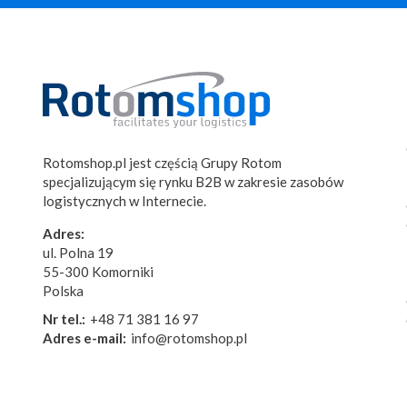
Rotomshop.pl jest częścią Grupy Rotom
specjalizującym się rynku B2B w zakresie zasobów
logistycznych w Internecie.
Adres:
ul. Polna 19
55-300 Komorniki
Polska
Nr tel.:
+48 71 381 16 97
Adres e-mail:
info@rotomshop.pl