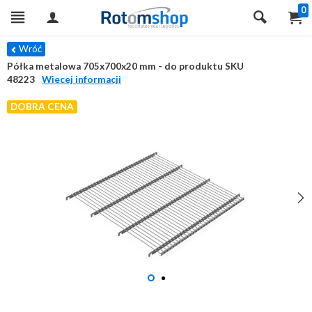
0
Wróć
Półka metalowa 705x700x20 mm - do produktu SKU
48223
Wiecej informacji
DOBRA CENA