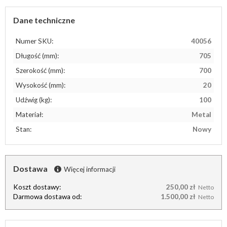
Dane techniczne
Numer SKU:
40056
Długość (mm):
705
Szerokość (mm):
700
Wysokość (mm):
20
Udźwig (kg):
100
Materiał:
Metal
Stan:
Nowy
Dostawa
Więcej informacji
Koszt dostawy:
250,00 zł
Netto
Darmowa dostawa od:
1.500,00 zł
Netto