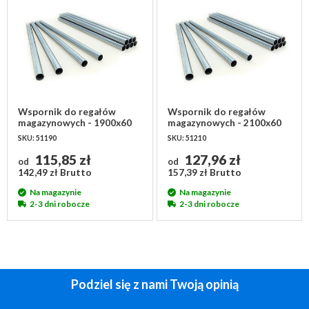
Wspornik do regałów
Wspornik do regałów
magazynowych - 1900x60
magazynowych - 2100x60
mm
mm
SKU: 51190
SKU: 51210
115,85 zł
127,96 zł
od
od
142,49 zł Brutto
157,39 zł Brutto
Na magazynie
Na magazynie
2-3 dni robocze
2-3 dni robocze
Podziel się z nami Twoją opinią