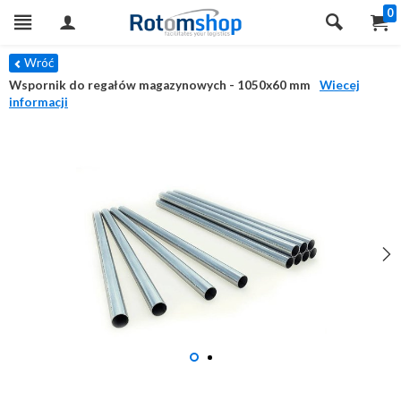
0
Wróć
Wspornik do regałów magazynowych - 1050x60 mm
Wiecej
informacji