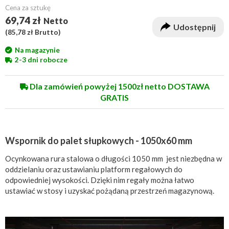
Cena za sztukę
69,74 zł
Netto
Udostępnij
(
85,78 zł
Brutto)
Na magazynie
2-3 dni robocze
Dla zamówień powyżej 1500zł netto DOSTAWA
GRATIS
Wspornik do palet słupkowych - 1050x60 mm
Ocynkowana rura stalowa o długości 1050 mm jest niezbędna w
oddzielaniu oraz ustawianiu platform regałowych do
odpowiedniej wysokości. Dzięki nim regały można łatwo
ustawiać w stosy i uzyskać pożądaną przestrzeń magazynową.