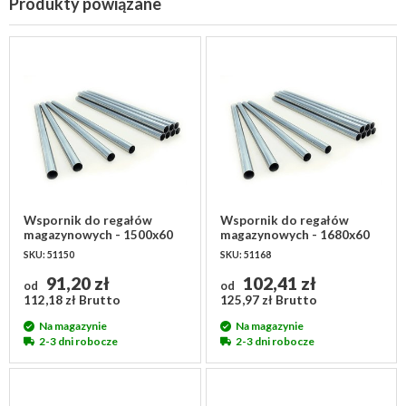
Produkty powiązane
Wspornik do regałów
Wspornik do regałów
magazynowych - 1500x60
magazynowych - 1680x60
mm
mm
SKU: 51150
SKU: 51168
91,20 zł
102,41 zł
od
od
112,18 zł Brutto
125,97 zł Brutto
Na magazynie
Na magazynie
2-3 dni robocze
2-3 dni robocze