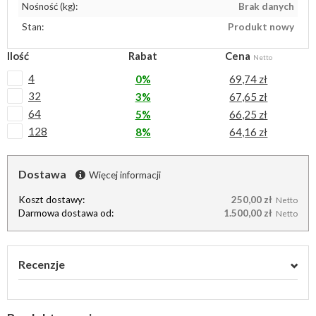
Nośność (kg):
Brak danych
Stan:
Produkt nowy
Ilość
Rabat
Cena
Netto
4
0%
69,74 zł
32
3%
67,65 zł
64
5%
66,25 zł
128
8%
64,16 zł
Dostawa
Więcej informacji
Koszt dostawy:
250,00 zł
Netto
Darmowa dostawa od:
1.500,00 zł
Netto
Recenzje