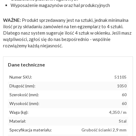
Wyposażenie magazynów oraz hal produkcyjnych
WAŻNE:
Produkt sprzedawany jest na sztuki, jednak minimalna
ilość przy składaniu zamówień na ten egzemplarz to 4 sztuki.
Dlatego nasz system sugeruje ilość 4 sztuk w okienku. Jeśli masz
wątpliwości, zgłoś się do nas bezpośrednio - wspólnie
rozwiążemy każdą niejasność.
Dane techniczne
Numer SKU:
51105
Długość (mm):
1050
Szerokość (mm):
60
Wysokość (mm):
60
Waga (kg):
4,350 / m
Materiał:
Stal
Specyfikacja materiału:
Grubość ścianki 2,9 mm