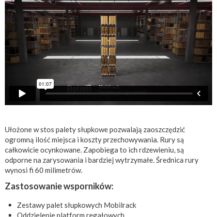
Ułożone w stos palety słupkowe pozwalają zaoszczędzić
ogromną ilość miejsca i koszty przechowywania. Rury są
całkowicie ocynkowane. Zapobiega to ich rdzewieniu, są
odporne na zarysowania i bardziej wytrzymałe. Średnica rury
wynosi fi 60 milimetrów.
Zastosowanie wsporników:
Zestawy palet słupkowych Mobilrack
Oddzielenie platform regałowych