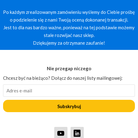
Po każdym zrealizowanym zamówieniu wyślemy do Ciebie prośbę
o podzielenie się z nami Twoją oceną dokonanej transakcji.
Jest to dla nas bardzo ważne, ponieważ na tej podstawie możemy
stale rozwijać nasz sklep.
Dziękujemy za otrzymane zaufanie!
Nie przegap niczego
Chcesz być na bieżąco? Dołącz do naszej listy mailingowej:
Subskrybuj