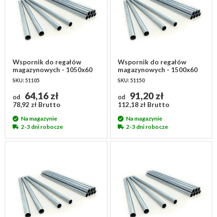
Wspornik do regałów
Wspornik do regałów
magazynowych - 1050x60
magazynowych - 1500x60
mm
mm
SKU: 51105
SKU: 51150
64,16 zł
91,20 zł
od
od
78,92 zł Brutto
112,18 zł Brutto
Na magazynie
Na magazynie
2-3 dni robocze
2-3 dni robocze