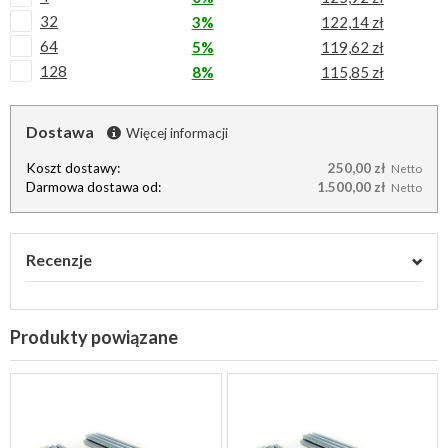
32
3%
122,14 zł
64
5%
119,62 zł
128
8%
115,85 zł
Dostawa
Więcej informacji
Koszt dostawy:
250,00 zł
Netto
Darmowa dostawa od:
1.500,00 zł
Netto
Recenzje
Produkty powiązane