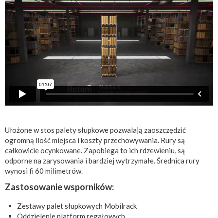
Ułożone w stos palety słupkowe pozwalają zaoszczędzić
ogromną ilość miejsca i koszty przechowywania. Rury są
całkowicie ocynkowane. Zapobiega to ich rdzewieniu, są
odporne na zarysowania i bardziej wytrzymałe. Średnica rury
wynosi fi 60 milimetrów.
Zastosowanie wsporników:
Zestawy palet słupkowych Mobilrack
Oddzielenie platform regałowych