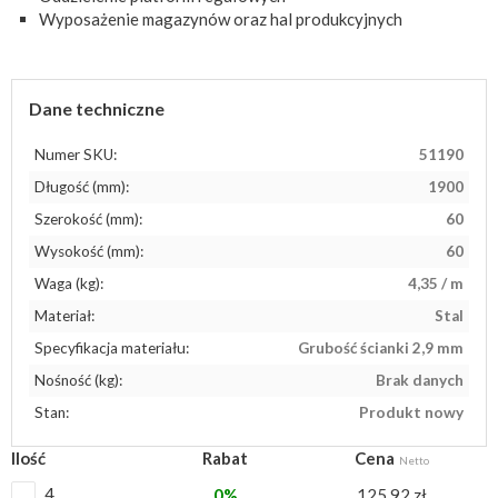
Wyposażenie magazynów oraz hal produkcyjnych
Dane techniczne
Numer SKU:
51190
Długość (mm):
1900
Szerokość (mm):
60
Wysokość (mm):
60
Waga (kg):
4,35 / m
Materiał:
Stal
Specyfikacja materiału:
Grubość ścianki 2,9 mm
Nośność (kg):
Brak danych
Stan:
Produkt nowy
Ilość
Rabat
Cena
Netto
4
0%
125,92 zł