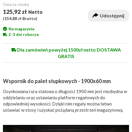
Cena za sztukę
125,92 zł
Netto
Udostępnij
(
154,88 zł
Brutto)
Na magazynie
2-3 dni robocze
Dla zamówień powyżej 1500zł netto DOSTAWA
GRATIS
Wspornik do palet słupkowych - 1900x60 mm
Ocynkowana rura stalowa o długości 1900 mm jest niezbędna w
oddzielaniu oraz ustawianiu platform regałowych do
odpowiedniej wysokości. Dzięki nim regały można łatwo
ustawiać w stosy i uzyskać pożądaną przestrzeń magazynową.