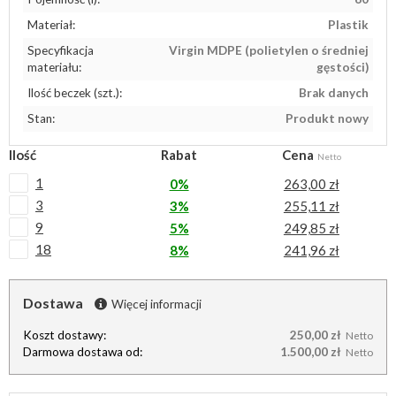
Materiał:
Plastik
Specyfikacja
Virgin MDPE (polietylen o średniej
materiału:
gęstości)
Ilość beczek (szt.):
Brak danych
Stan:
Produkt nowy
Ilość
Rabat
Cena
Netto
1
0%
263,00 zł
3
3%
255,11 zł
9
5%
249,85 zł
18
8%
241,96 zł
Dostawa
Więcej informacji
Koszt dostawy:
250,00 zł
Netto
Darmowa dostawa od:
1.500,00 zł
Netto