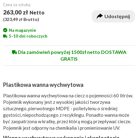
Cena za sztukę
263,00 zł
Netto
Udostępnij
(
323,49 zł
Brutto)
Na magazynie
5-10 dni roboczych
Dla zamówień powyżej 1500zł netto DOSTAWA
GRATIS
Plastikowa wanna wychwytowa
Plastikowa wanna wychwytowa na ciecz o pojemności 60 litrów.
Pojemnik wykonany jest z wysokiej jakości tworzywa
sztucznego, pierwotnego MDPE - polietylenu o średniej
gęstości, niepochodzącego z recyklingu. Ponadto wanna może
być zaopatrzona w kratkę, przez którą mogą przepływać ciecze.
Pojemnik jest odporny na chemikalia i promieniowanie UV.