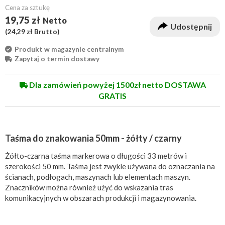
Cena za sztukę
19,75 zł
Netto
Udostępnij
(
24,29 zł
Brutto)
Produkt w magazynie centralnym
Zapytaj o termin dostawy
Dla zamówień powyżej 1500zł netto DOSTAWA
GRATIS
Taśma do znakowania 50mm - żółty / czarny
Żółto-czarna taśma markerowa o długości 33 metrów i
szerokości 50 mm. Taśma jest zwykle używana do oznaczania na
ścianach, podłogach, maszynach lub elementach maszyn.
Znaczników można również użyć do wskazania tras
komunikacyjnych w obszarach produkcji i magazynowania.