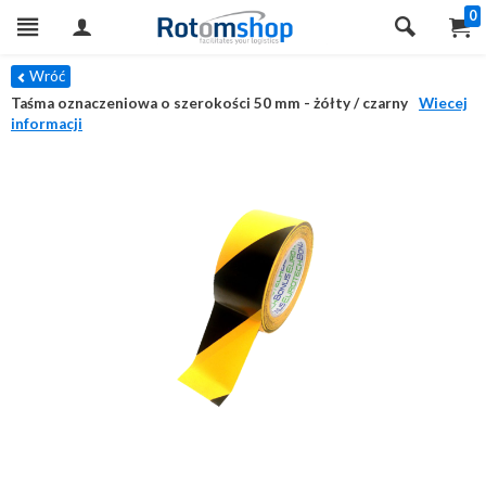
0
Wróć
Taśma oznaczeniowa o szerokości 50 mm - żółty / czarny
Wiecej
informacji