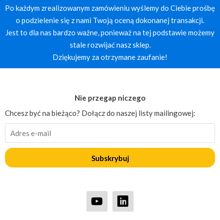
Po każdym zrealizowanym zamówieniu wyślemy do Ciebie prośbę
o podzielenie się z nami Twoją oceną dokonanej transakcji.
Jest to dla nas bardzo ważne, ponieważ na tej podstawie możemy
stale rozwijać nasz sklep.
Dziękujemy za otrzymane zaufanie!
Nie przegap niczego
Chcesz być na bieżąco? Dołącz do naszej listy mailingowej:
Subskrybuj