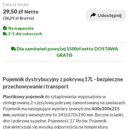
Cena za sztukę
29,50 zł
Netto
Udostępnij
(
36,29 zł
Brutto)
Na magazynie
2-5 dni roboczych
Dla zamówień powyżej 1500zł netto DOSTAWA
GRATIS
Pojemnik dystrybucyjny z pokrywą 17L - bezpieczne
przechowywanie i transport
Plastikowy pojemnik
do sztaplowania, wyposażony w
zintegrowaną 2-częściową pokrywę zamontowaną na zawiasach.
Pojemnik ma następujące wymiary zewnętrzne
400x300x215
mm
, wymiary wewnętrzne to 345x270x190 mm. Boczne ścianki,
dno i pokrywa są pełne. Pojemność 17 litrów. Pojemnik
charakteryzuje się wysoką odpornością na temperaturę