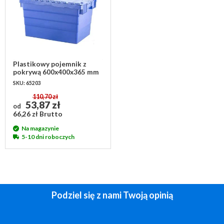
Plastikowy pojemnik z
pokrywą 600x400x365 mm
SKU: 65203
110,70 zł
53,87 zł
od
66,26 zł Brutto
Na magazynie
5-10 dni roboczych
Podziel się z nami Twoją opinią