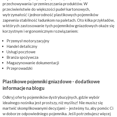
przechowywania i przemieszczania produktów. W
przeciwieństwie do większości pudeł kartonowych,
wytrzymałość i jednorodność plastikowych pojemników
zapewnia stabilność ładunkom na paletach. Oto kilka przykładów,
w których zastosowanie tych pojemników gniazdowych okaże się
korzystnym i ergonomicznym rozwiązaniem:
Przemysł motoryzacyjny
Handel detaliczny
Usługi pocztowe
Branża spożywcza
Magazynowanie dokumentacji
Przeprowadzki
Plastikowe pojemniki gniazdowe - dodatkowe
informacje na blogu
Odkryj ofertę pojemników dystrybucyjnych, gdzie wybór
idealnego nośnika jest prostszy, niż myślisz! Nie musisz się
martwić skomplikowanymi decyzjami – jesteśmy tu, aby pomóc Ci
w doborze odpowiedniego pojemnika. Jeśli potrzebujesz więcej