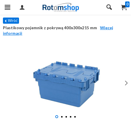
0
Wróć
Plastikowy pojemnik z pokrywą 400x300x215 mm
Wiecej
informacji