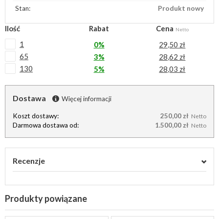
Stan:
Produkt nowy
Ilość
Rabat
Cena
Netto
1
0%
29,50 zł
65
3%
28,62 zł
130
5%
28,03 zł
Dostawa
Więcej informacji
Koszt dostawy:
250,00 zł
Netto
Darmowa dostawa od:
1.500,00 zł
Netto
Recenzje
Produkty powiązane