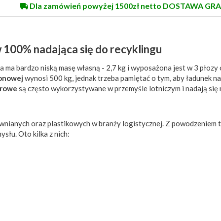
Dla zamówień powyżej 1500zł netto DOSTAWA GRA
100% nadająca się do recyklingu
eta ma bardzo niską masę własną - 2,7 kg i wyposażona jest w 3 płozy
tonowej
wynosi 500 kg, jednak trzeba pamiętać o tym, aby ładunek n
urowe
są często wykorzystywane w przemyśle lotniczym i nadają się 
ewnianych oraz plastikowych w branży logistycznej. Z powodzeniem 
słu. Oto kilka z nich: