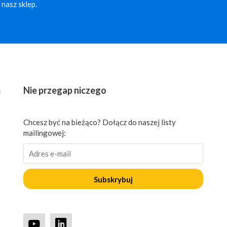
nasz sklep.
ń
Nie przegap niczego
Chcesz być na bieżąco? Dołącz do naszej listy
mailingowej:
Subskrybuj