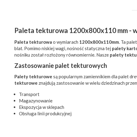
Paleta tekturowa 1200x800x110 mm - w 
Paleta tekturowa
o wymiarach
1200x800x110mm
. Ta pal
blat. Pomimo niskiej wagi, nośność statyczna tej
palety kar
nośniku został rozłożony równomiernie. Nasze
palety tekt
Zastosowanie palet tekturowych
Palety tekturowe
są popularnym zamiennikiem dla palet dr
tekturowe
znajdują zastosowanie w wielu dziedzinach przemy
Transport
Magazynowanie
Ekspozycja w sklepach
Obsługa linii produkcyjnej