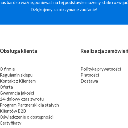
a nas bardzo ważne, ponieważ na tej podstawie możemy stale rozwijać 
Dziękujemy za otrzymane zaufanie!
Obsługa klienta
Realizacja zamówie
O firmie
Polityka prywatności
Regulamin sklepu
Płatności
Kontakt z Klientem
Dostawa
Oferta
Gwarancja jakości
14-dniowy czas zwrotu
Program Partnerski dla stałych
Klientów B2B
Oświadczenie o dostępności
Certyfikaty