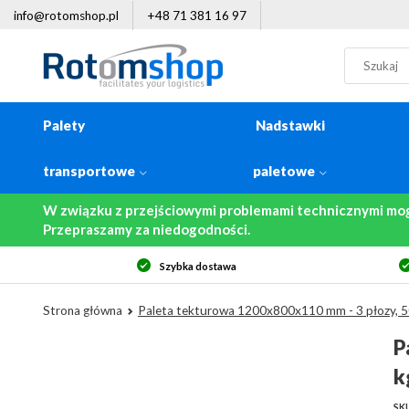
info@rotomshop.pl
+48 71 381 16 97
Palety
Nadstawki
transportowe
paletowe
W związku z przejściowymi problemami technicznymi mo
Przepraszamy za niedogodności.
Szybka dostawa
Strona główna
Paleta tekturowa 1200x800x110 mm - 3 płozy, 5
P
k
SKU