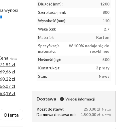
Długość (mm):
1200
na wynosi
Szerokość (mm):
800
ji
Wysokość (mm):
110
Waga (kg):
2,7
Materiał:
Karton
Specyfikacja
W 100% nadaje się do
materiału:
recyklingu
Cena
Netto
Nośność (kg):
500
71,81 zł
Konstrukcja:
3 płozy
69,66 zł
Stan:
Nowy
68,22 zł
66,07 zł
63,19 zł
Dostawa
Więcej informacji
Koszt dostawy:
250,00 zł
Netto
Oferta
Darmowa dostawa od:
1.500,00 zł
Netto