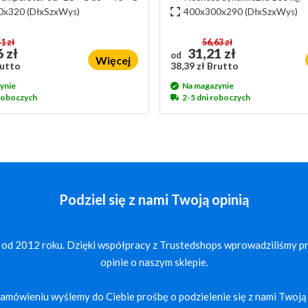
0x320
(DłxSzxWys)
400x300x290
(DłxSzxWys)
1 zł
56,63 zł
 zł
31,21 zł
od
Więcej
rutto
38,39 zł Brutto
ynie
Na magazynie
 roboczych
2-5 dni roboczych
Podziel się z nami Twoją opinią
 od 2012 roku. Dzięki współpracy z Trustedshops wprowadziliśmy p
opinie o naszym sklepie.
mówieniu wyślemy do Ciebie prośbę o podzielenie się z nami Twoją 