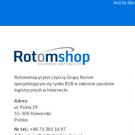
Jest to dl
Rotomshop.pl jest częścią Grupy Rotom
specjalizującym się rynku B2B w zakresie zasobów
logistycznych w Internecie.
Adres:
ul. Polna 19
55-300 Komorniki
Polska
Nr tel.:
+48 71 381 16 97