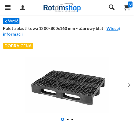
0
Wróć
Paleta plastikowa 1200x800x160 mm - ażurowy blat
Wiecej
informacji
DOBRA CENA