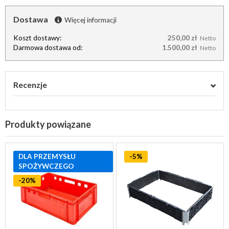
Dostawa
Więcej informacji
Koszt dostawy:
250,00 zł
Netto
Darmowa dostawa od:
1.500,00 zł
Netto
Recenzje
Produkty powiązane
DLA PRZEMYSŁU
-5%
SPOŻYWCZEGO
-20%