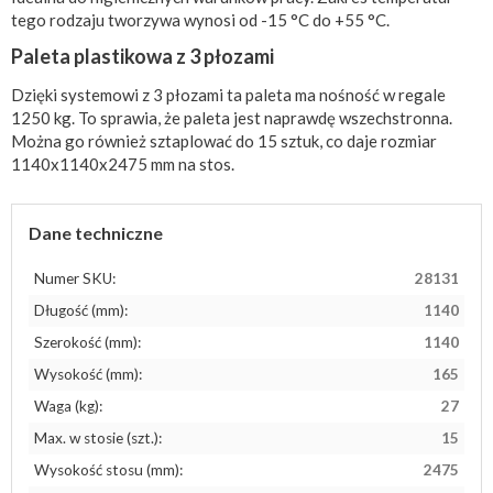
tego rodzaju tworzywa wynosi od -15 °C do +55 °C.
Paleta plastikowa z 3 płozami
Dzięki systemowi z 3 płozami ta paleta ma nośność w regale
1250 kg. To sprawia, że ​paleta jest naprawdę wszechstronna.
Można go również sztaplować do 15 sztuk, co daje rozmiar
1140x1140x2475 mm na stos.
Dane techniczne
Numer SKU:
28131
Długość (mm):
1140
Szerokość (mm):
1140
Wysokość (mm):
165
Waga (kg):
27
Max. w stosie (szt.):
15
Wysokość stosu (mm):
2475