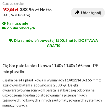
Cena za sztukę
333,95 zł
352,04 zł
Netto
Udostępnij
(
410,76 zł
Brutto)
Na magazynie
2-5 dni roboczych
Dla zamówień powyżej 1500zł netto DOSTAWA
GRATIS
Ciężka paleta plastikowa 1140x1140x165 mm - PE
mix plastiku
Ciężka
paleta plastikowa
o wymiarach
1140x1140x165 mm
z
ażurowym blatem i ładownością 2500 kg. Dzięki
dwuwarstwowym ściankom paleta jest bardziej odporna na
uszkodzenia. Idealna do stosowania na przenośnikach
taśmowych, rolkowych i innych zautomatyzowanych systemach
magazynowych.