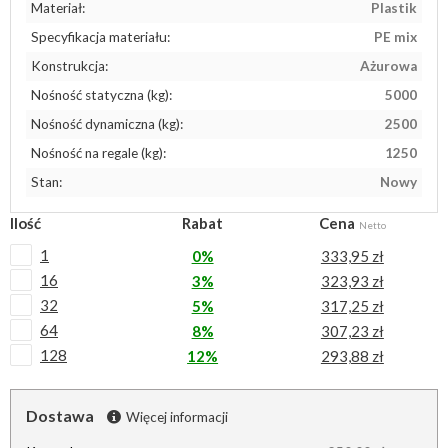
Materiał:
Plastik
Specyfikacja materiału:
PE mix
Konstrukcja:
Ażurowa
Nośność statyczna (kg):
5000
Nośność dynamiczna (kg):
2500
Nośność na regale (kg):
1250
Stan:
Nowy
Ilość
Rabat
Cena
Netto
1
0%
333,95 zł
16
3%
323,93 zł
32
5%
317,25 zł
64
8%
307,23 zł
128
12%
293,88 zł
Dostawa
Więcej informacji