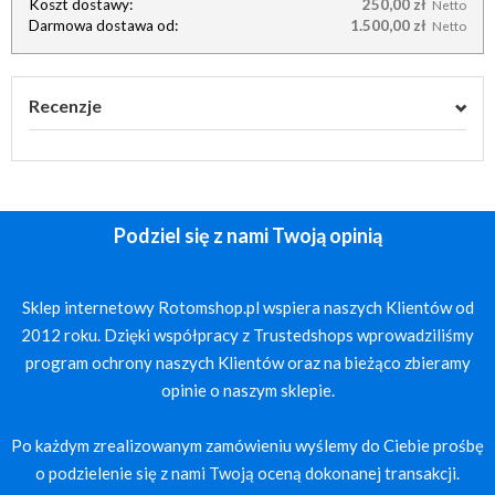
Koszt dostawy:
250,00 zł
Netto
Darmowa dostawa od:
1.500,00 zł
Netto
Recenzje
Podziel się z nami Twoją opinią
Sklep internetowy Rotomshop.pl wspiera naszych Klientów od
2012 roku. Dzięki współpracy z Trustedshops wprowadziliśmy
program ochrony naszych Klientów oraz na bieżąco zbieramy
opinie o naszym sklepie.
Po każdym zrealizowanym zamówieniu wyślemy do Ciebie prośbę
o podzielenie się z nami Twoją oceną dokonanej transakcji.