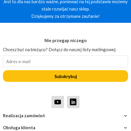
Jest to dla nas bardzo ważne, ponieważ na tej podstawie możemy
stale rozwijać nasz sklep.
Dziękujemy za otrzymane zaufanie!
Nie przegap niczego
Chcesz być na bieżąco? Dołącz do naszej listy mailingowej:
Subskrybuj
Realizacja zamówień
Obsługa klienta