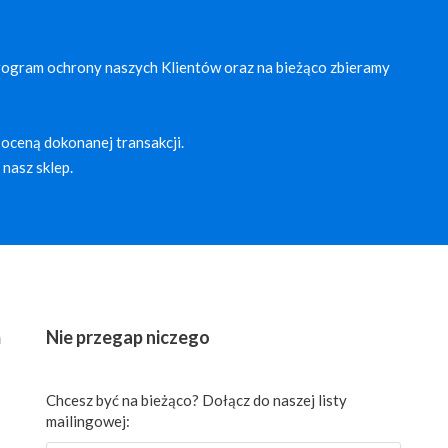
rogram ochrony naszych Klientów oraz na bieżąco zbieramy
oceną dokonanej transakcji.
nasz sklep.
ń
Nie przegap niczego
Chcesz być na bieżąco? Dołącz do naszej listy
mailingowej: