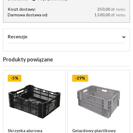
Koszt dostawy:
250,00 zł
Netto
Darmowa dostawa od:
1.500,00 zł
Netto
Recenzje
Produkty powiązane
-5%
-29%
Skrzynka ażurowa
Gniazdowy plastikowy