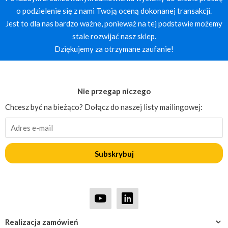
o podzielenie się z nami Twoją oceną dokonanej transakcji.
Jest to dla nas bardzo ważne, ponieważ na tej podstawie możemy
stale rozwijać nasz sklep.
Dziękujemy za otrzymane zaufanie!
Nie przegap niczego
Chcesz być na bieżąco? Dołącz do naszej listy mailingowej:
Subskrybuj
Realizacja zamówień