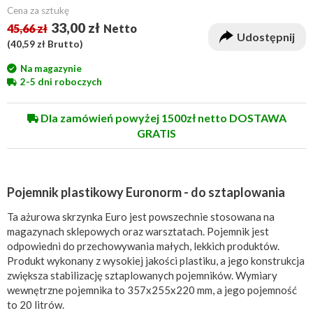
Cena za sztukę
33,00 zł
45,66 zł
Netto
Udostępnij
(
40,59 zł
Brutto)
Na magazynie
2-5 dni roboczych
Dla zamówień powyżej 1500zł netto DOSTAWA
GRATIS
Pojemnik plastikowy Euronorm - do sztaplowania
Ta ażurowa skrzynka Euro jest powszechnie stosowana na
magazynach sklepowych oraz warsztatach. Pojemnik jest
odpowiedni do przechowywania małych, lekkich produktów.
Produkt wykonany z wysokiej jakości plastiku, a jego konstrukcja
zwiększa stabilizację sztaplowanych pojemników. Wymiary
wewnętrzne pojemnika to 357x255x220 mm, a jego pojemność
to 20 litrów.