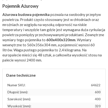
Pojemnik Ażurowy
Ażurowa budowa pojemnika
pozwala na swobodny przepływ
powietrza. Produkt często stosowany jest w chłodniach oraz
mroźniach ze względu na wysoką odporność na niskie
temperatury i wszędzie tam gdzie jest wymagana duża cyrkulacja
powietrza pomiędzy przechowywanymi produktami. Zewnętrzne
wymiary tego pojemnika to
600x400x320mm
. Wymiary
wewnętrzne to 560x356x304 mm, a pojemność wynosi 60
litrów. Waga pustego pojemnika to 2,4 kilograma. Na
europalecie mieści się 48 sztuk, a całkowita wysokość stosu na
palecie wynosi 2400 mm.
Dane techniczne
Numer SKU:
64622
Długość (mm):
600
Szerokość (mm):
400
Wysokość (mm):
320