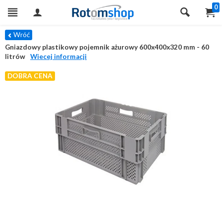
0
Wróć
Gniazdowy plastikowy pojemnik ażurowy 600x400x320 mm - 60
litrów
Wiecej informacji
DOBRA CENA