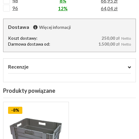
48
8%
66,95 zł
96
12%
64,04 zł
Dostawa
Więcej informacji
Koszt dostawy:
250,00 zł
Netto
Darmowa dostawa od:
1.500,00 zł
Netto
Recenzje
Produkty powiązane
-8%