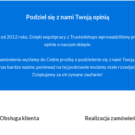
Podziel się z nami Twoją opinią
 od 2012 roku. Dzięki współpracy z Trustedshops wprowadziliśmy p
opinie o naszym sklepie.
mówieniu wyślemy do Ciebie prośbę o podzielenie się z nami Twoją 
a nas bardzo ważne, ponieważ na tej podstawie możemy stale rozwijać 
Dziękujemy za otrzymane zaufanie!
Obsługa klienta
Realizacja zamówie