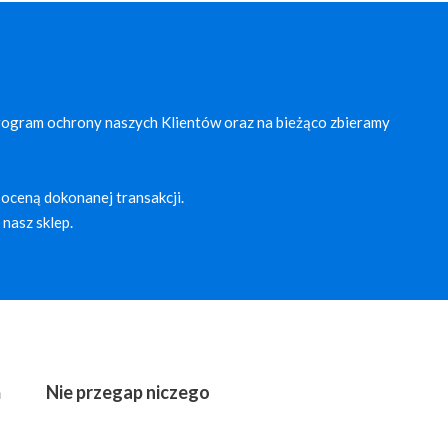
rogram ochrony naszych Klientów oraz na bieżąco zbieramy
oceną dokonanej transakcji.
nasz sklep.
ń
Nie przegap niczego