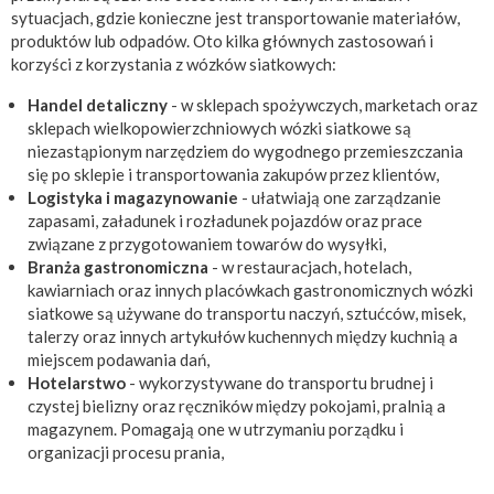
sytuacjach, gdzie konieczne jest transportowanie materiałów,
produktów lub odpadów. Oto kilka głównych zastosowań i
korzyści z korzystania z wózków siatkowych:
Handel detaliczny
- w sklepach spożywczych, marketach oraz
sklepach wielkopowierzchniowych wózki siatkowe są
niezastąpionym narzędziem do wygodnego przemieszczania
się po sklepie i transportowania zakupów przez klientów,
Logistyka i magazynowanie
- ułatwiają one zarządzanie
zapasami, załadunek i rozładunek pojazdów oraz prace
związane z przygotowaniem towarów do wysyłki,
Branża gastronomiczna
- w restauracjach, hotelach,
kawiarniach oraz innych placówkach gastronomicznych wózki
siatkowe są używane do transportu naczyń, sztućców, misek,
talerzy oraz innych artykułów kuchennych między kuchnią a
miejscem podawania dań,
Hotelarstwo
- wykorzystywane do transportu brudnej i
czystej bielizny oraz ręczników między pokojami, pralnią a
magazynem. Pomagają one w utrzymaniu porządku i
organizacji procesu prania,