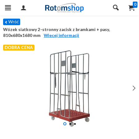
0
Wróć
Wózek siatkowy 2-stronny zacisk z bramkami + pasy,
810x680x1680 mm
Wiecej informacji
DOBRA CENA