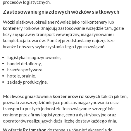
procesów logistycznych.
Zastosowanie gniazdowych wózków siatkowych
Wózki siatkowe, określane również jako rollkontenery lub
kontenery rolkowe, znajdują zastosowanie wszędzie tam, gdzie
liczy się sprawny transport wewnętrzny, magazynowanie i
kompletacja towarów. Poniżej przedstawiamy najczęstsze
branże i obszary wykorzystania tego typu rozwiązań.
logistyka i magazynowanie,
handel detaliczny,
branża spożywcza,
hotele, pralnie,
zakłady produkcyjne.
Możliwość gniazdowania
kontenerów rolkowych
takich jak ten,
pozwala zaoszczędzić miejsce podczas magazynowania oraz
transportu pustych jednostek. To rozwiązanie szczególnie
cenione przez firmy logistyczne, centra dystrybucyjne oraz
operatorów realizujących dużą liczbę dostaw każdego dnia.
W ofercie
Rotomshop
dostępne są również akcesoria do