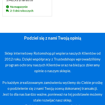
1945,93 zł Brutto
Na magazynie
2-5 dni roboczych
Podziel się z nami Twoją opinią
Sklep internetowy Rotomshop.pl wspiera naszych Klientów od
2012 roku. Dzięki współpracy z Trustedshops wprowadziliśmy
program ochrony naszych Klientów oraz na bieżąco zbieramy
opinie o naszym sklepie.
Po każdym zrealizowanym zamówieniu wyślemy do Ciebie prośbę
o podzielenie się z nami Twoją oceną dokonanej transakcji.
Jest to dla nas bardzo ważne, ponieważ na tej podstawie możemy
stale rozwijać nasz sklep.