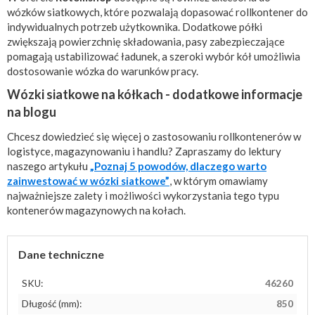
wózków siatkowych, które pozwalają dopasować rollkontener do
indywidualnych potrzeb użytkownika. Dodatkowe półki
zwiększają powierzchnię składowania, pasy zabezpieczające
pomagają ustabilizować ładunek, a szeroki wybór kół umożliwia
dostosowanie wózka do warunków pracy.
Wózki siatkowe na kółkach - dodatkowe informacje
na blogu
Chcesz dowiedzieć się więcej o zastosowaniu rollkontenerów w
logistyce, magazynowaniu i handlu? Zapraszamy do lektury
naszego artykułu
„Poznaj 5 powodów, dlaczego warto
zainwestować w wózki siatkowe”
, w którym omawiamy
najważniejsze zalety i możliwości wykorzystania tego typu
kontenerów magazynowych na kołach.
Dane techniczne
SKU:
46260
Długość (mm):
850