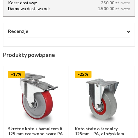
Koszt dostawy:
250,00 zł
Netto
Darmowa dostawa od:
1.500,00 zł
Netto
Recenzje
Produkty powiązane
-17%
-22%
Skrętne koło z hamulcem fi
Koło stałe o średnicy
125 mm czerwono szare PA
125mm - PA, z łożyskiem