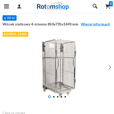
0
Wróć
Wózek siatkowy 4-ścienny 850x735x1690 mm
Wiecej informacji
DOBRA CENA
Cena za sztukę