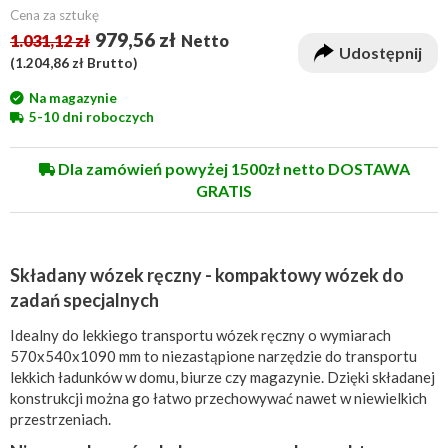
Cena za sztukę
979,56 zł
1.031,12 zł
Netto
Udostępnij
(
1.204,86 zł
Brutto)
Na magazynie
5-10 dni roboczych
Dla zamówień powyżej 1500zł netto DOSTAWA
GRATIS
Składany wózek ręczny - kompaktowy wózek do
zadań specjalnych
Idealny do lekkiego transportu wózek ręczny o wymiarach
570x540x1090 mm to niezastąpione narzędzie do transportu
lekkich ładunków w domu, biurze czy magazynie. Dzięki składanej
konstrukcji można go łatwo przechowywać nawet w niewielkich
przestrzeniach.