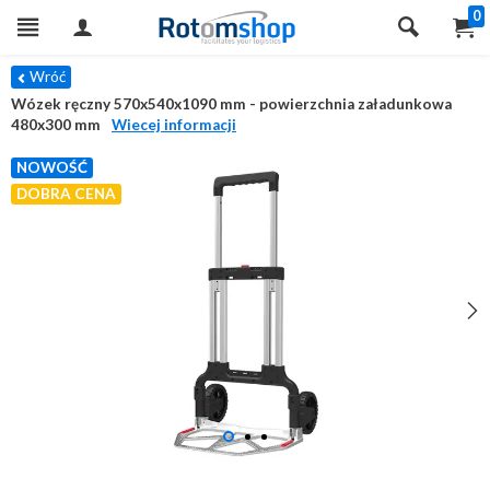
0
Wróć
Wózek ręczny 570x540x1090 mm - powierzchnia załadunkowa
480x300 mm
Wiecej informacji
NOWOŚĆ
DOBRA CENA