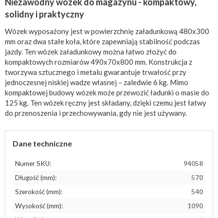
Niezawodny wózek do magazynu - kompaktowy,
solidny i praktyczny
Wózek wyposażony jest w powierzchnię załadunkową 480x300
mm oraz dwa stałe koła, które zapewniają stabilność podczas
jazdy. Ten wózek załadunkowy można łatwo złożyć do
kompaktowych rozmiarów 490x70x800 mm. Konstrukcja z
tworzywa sztucznego i metalu gwarantuje trwałość przy
jednoczesnej niskiej wadze własnej – zaledwie 6 kg. Mimo
kompaktowej budowy wózek może przewozić ładunki o masie do
125 kg. Ten wózek ręczny jest składany, dzięki czemu jest łatwy
do przenoszenia i przechowywania, gdy nie jest używany.
Dane techniczne
Numer SKU:
94058
Długość (mm):
570
Szerokość (mm):
540
Wysokość (mm):
1090