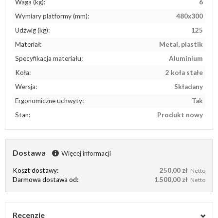
Waga (kg):
6
Wymiary platformy (mm):
480x300
Udźwig (kg):
125
Materiał:
Metal, plastik
Specyfikacja materiału:
Aluminium
Koła:
2 koła stałe
Wersja:
Składany
Ergonomiczne uchwyty:
Tak
Stan:
Produkt nowy
Dostawa
Więcej informacji
Koszt dostawy:
250,00 zł
Netto
Darmowa dostawa od:
1.500,00 zł
Netto
Recenzje