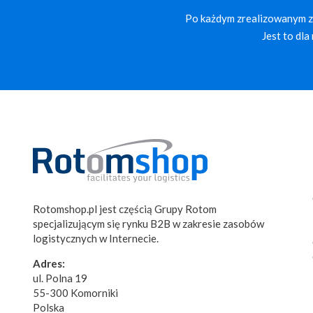
Po każdym zrealizowanym za
Jest to dl
Rotomshop.pl jest częścią Grupy Rotom
specjalizującym się rynku B2B w zakresie zasobów
logistycznych w Internecie.
Adres:
ul. Polna 19
55-300 Komorniki
Polska