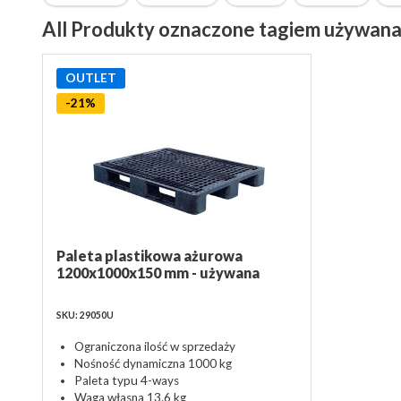
All Produkty oznaczone tagiem używana
OUTLET
-21%
Paleta plastikowa ażurowa
1200x1000x150 mm - używana
SKU: 29050U
Ograniczona ilość w sprzedaży
Nośność dynamiczna 1000 kg
Paleta typu 4-ways
Waga własna 13.6 kg