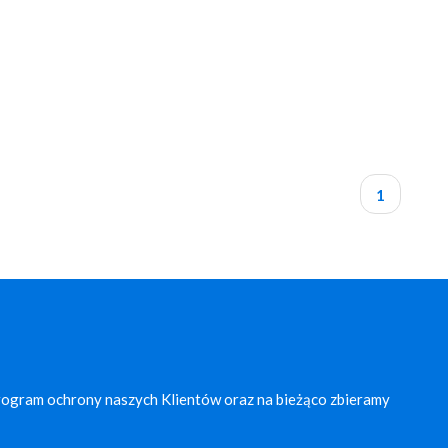
1
rogram ochrony naszych Klientów oraz na bieżąco zbieramy