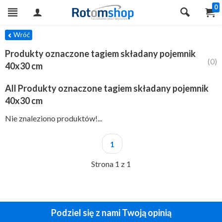
0
TRY
Wróć
Produkty oznaczone tagiem składany pojemnik
(0)
40x30 cm
All Produkty oznaczone tagiem składany pojemnik
40x30 cm
Nie znaleziono produktów!...
1
Strona 1 z 1
Podziel się z nami Twoją opinią