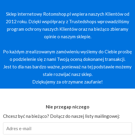
Sklep internetowy Rotomshop.pl wspiera naszych Klientów od
2012 roku. Dzięki współpracy z Trustedshops wprowadziliśmy
program ochrony naszych Klientów oraz na bieżąco zbieramy
opinie o naszym sklepie.
Po każdym zrealizowanym zamówieniu wyślemy do Ciebie prośbę
o podzielenie się z nami Twoją oceną dokonanej transakcji.
Jest to dla nas bardzo ważne, ponieważ na tej podstawie możemy
stale rozwijać nasz sklep.
Dziękujemy za otrzymane zaufanie!
Nie przegap niczego
Chcesz być na bieżąco? Dołącz do naszej listy mailingowej: