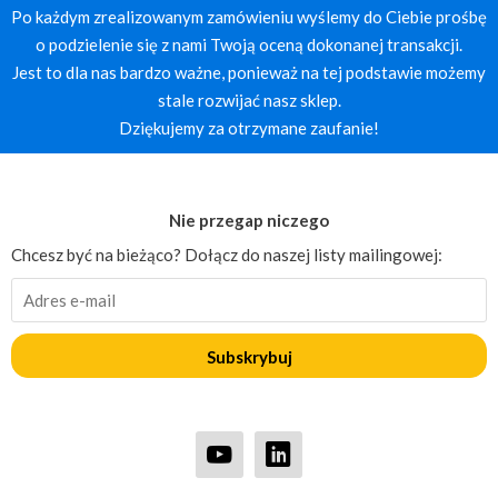
Po każdym zrealizowanym zamówieniu wyślemy do Ciebie prośbę
o podzielenie się z nami Twoją oceną dokonanej transakcji.
Jest to dla nas bardzo ważne, ponieważ na tej podstawie możemy
stale rozwijać nasz sklep.
Dziękujemy za otrzymane zaufanie!
Nie przegap niczego
Chcesz być na bieżąco? Dołącz do naszej listy mailingowej:
Subskrybuj