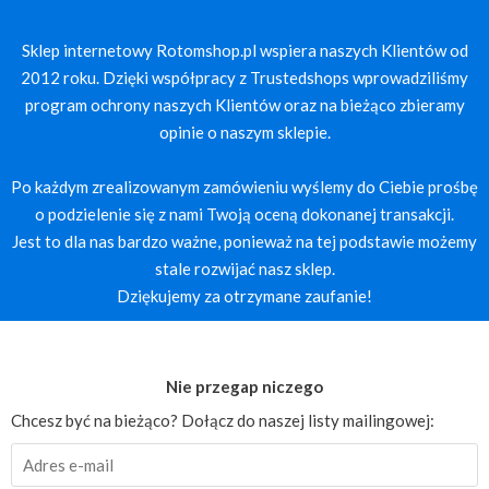
Sklep internetowy Rotomshop.pl wspiera naszych Klientów od
2012 roku. Dzięki współpracy z Trustedshops wprowadziliśmy
program ochrony naszych Klientów oraz na bieżąco zbieramy
opinie o naszym sklepie.
Po każdym zrealizowanym zamówieniu wyślemy do Ciebie prośbę
o podzielenie się z nami Twoją oceną dokonanej transakcji.
Jest to dla nas bardzo ważne, ponieważ na tej podstawie możemy
stale rozwijać nasz sklep.
Dziękujemy za otrzymane zaufanie!
Nie przegap niczego
Chcesz być na bieżąco? Dołącz do naszej listy mailingowej: