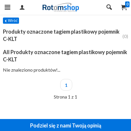
0
TRY
Wróć
Produkty oznaczone tagiem plastikowy pojemnik
(0)
C-KLT
All Produkty oznaczone tagiem plastikowy pojemnik
C-KLT
Nie znaleziono produktów!...
1
Strona 1 z 1
Podziel się z nami Twoją opinią