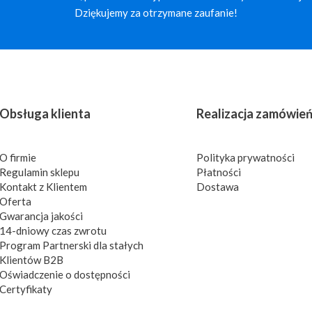
Dziękujemy za otrzymane zaufanie!
Obsługa klienta
Realizacja zamówie
O firmie
Polityka prywatności
Regulamin sklepu
Płatności
Kontakt z Klientem
Dostawa
Oferta
Gwarancja jakości
14-dniowy czas zwrotu
Program Partnerski dla stałych
Klientów B2B
Oświadczenie o dostępności
Certyfikaty