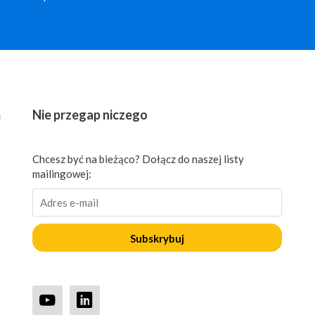
ń
Nie przegap niczego
Chcesz być na bieżąco? Dołącz do naszej listy
mailingowej:
Subskrybuj