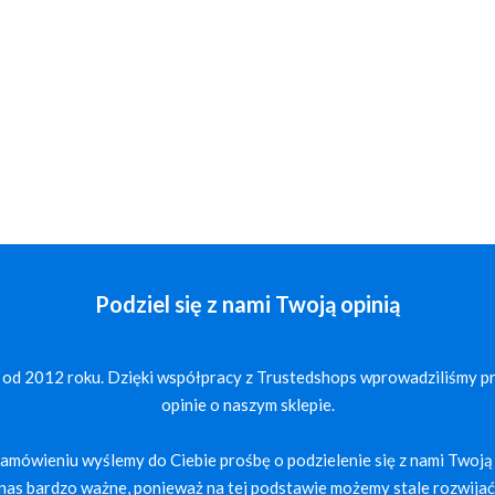
Podziel się z nami Twoją opinią
 od 2012 roku. Dzięki współpracy z Trustedshops wprowadziliśmy p
opinie o naszym sklepie.
mówieniu wyślemy do Ciebie prośbę o podzielenie się z nami Twoją 
a nas bardzo ważne, ponieważ na tej podstawie możemy stale rozwijać 