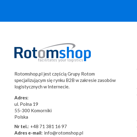
Rotomshop.pl jest częścią Grupy Rotom
specjalizującym się rynku B2B w zakresie zasobów
logistycznych w Internecie.
Adres:
ul. Polna 19
55-300 Komorniki
Polska
Nr tel.:
+48 71 381 16 97
Adres e-mail:
info@rotomshop.pl