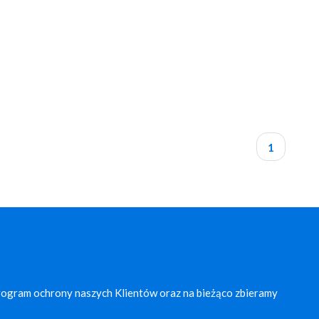
1
rogram ochrony naszych Klientów oraz na bieżąco zbieramy