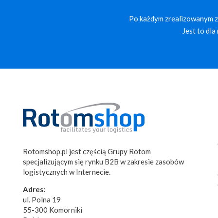
Po każdym zrealizowanym za
Jest to dl
Rotomshop.pl jest częścią Grupy Rotom
specjalizującym się rynku B2B w zakresie zasobów
logistycznych w Internecie.
Adres:
ul. Polna 19
55-300 Komorniki