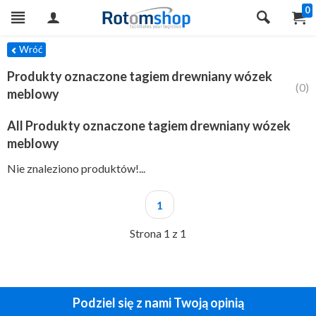
0
TRY
Wróć
Produkty oznaczone tagiem drewniany wózek
(0)
meblowy
All Produkty oznaczone tagiem drewniany wózek
meblowy
Nie znaleziono produktów!...
1
Strona 1 z 1
Podziel się z nami Twoją opinią